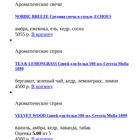
Ароматические свечи
NORDIC BREEZE Средняя свеча в стекле, ECHOES
амбра, ежевика, ель, кедр, сосна
5055
р.
В корзину
Ароматические спреи
TEA & LEMONGRASS Спрей для белья 500 мл, Cereria Molla
1899
бергамот, зеленый чай, кедр, лемонграсс, лимон
4500
р.
В корзину
Ароматические спреи
VELVET WOOD Спрей для белья 500 мл, Cereria Molla 1899
ваниль, амбра, кедр, лаванда, табак
Оценка
5.00
из 5
4500
р.
В корзину