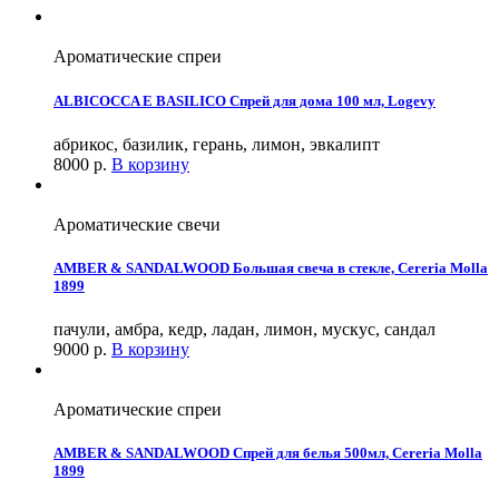
Ароматические спреи
ALBICOCCA E BASILICO Спрей для дома 100 мл, Logevy
абрикос, базилик, герань, лимон, эвкалипт
8000
р.
В корзину
Ароматические свечи
AMBER & SANDALWOOD Большая свеча в стекле, Cereria Molla
1899
пачули, амбра, кедр, ладан, лимон, мускус, сандал
9000
р.
В корзину
Ароматические спреи
AMBER & SANDALWOOD Спрей для белья 500мл, Cereria Molla
1899