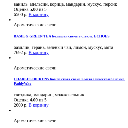
ваниль, апельсин, корица, мандарин, мускус, персик
Оценка
5.00
из 5
6500
р.
В корзину
Ароматические свечи
BASIL & GREEN TEA Большая свеча в стекле, ECHOES
базилик, герань, зеленый чай, лимон, мускус, мята
7692
р.
В корзину
Ароматические свечи
CHARLES DICKENS Компактная свеча в металлической баночке,
PaddyWax
гвоздика, мандарин, можжевельник
Оценка
4.00
из 5
2600
р.
В корзину
Ароматические свечи