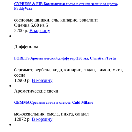
CYPRESS & FIR Компактная свеча в стекле зеленого цвета,
PaddyWax
сосновые шишки, ель, кипарис, эвкалипт
Оценка
5.00
из 5
2200
р.
В корзину
Диффузоры
FORETS Ароматический диффузор 250 мл, Christian Tortu
бергамот, вербена, кедр, кипарис, ладан, лимон, мята,
сосна
12900
р.
В корзину
Ароматические свечи
GEMMA Средняя свеча в стекле, Culti Milano
можжевельник, омела, пихта, сандал
12872
р.
В корзину