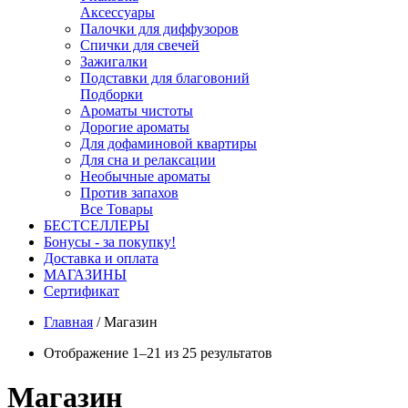
Аксессуары
Палочки для диффузоров
Спички для свечей
Зажигалки
Подставки для благовоний
Подборки
Ароматы чистоты
Дорогие ароматы
Для дофаминовой квартиры
Для сна и релаксации
Необычные ароматы
Против запахов
Все Товары
БЕСТСЕЛЛЕРЫ
Бонусы - за покупку!
Доставка и оплата
МАГАЗИНЫ
Cертификат
Главная
/
Магазин
Отображение 1–21 из 25 результатов
Магазин