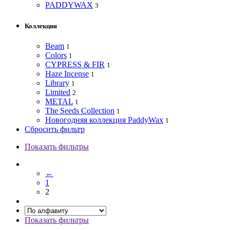
PADDYWAX
3
Коллекция
Beam
1
Colors
1
CYPRESS & FIR
1
Haze Incense
1
Library
1
Limited
2
METAL
1
The Seeds Collection
1
Новогодняя коллекция PaddyWax
1
Сбросить фильтр
Показать фильтры
←
1
2
Показать фильтры