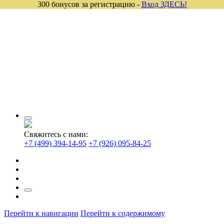
300 бонусов за регистрацию -
Вход ЗДЕСЬ!
Свяжитесь с нами:
+7 (499) 394-14-95
+7 (926) 095-84-25
Перейти к навигации
Перейти к содержимому