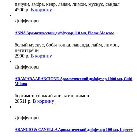
пачули, амбра, кедр, ладан, лимон, мускус, сандал
4500
р.
В корзину
Диффузоры
ANNA Ароматический диффузор 110 мл, Flame Moscow
белый мускус, бобы тонка, лаванда, лайм, лимон,
петитгрейн
2990
р.
В корзину
Диффузоры
ARAMARA ARANCIONE Ароматический диффузор 1000 мл, Culti
Milano
бергамот, горький апельсин, лимон
28511
р.
В корзину
Диффузоры
ARANCIO & CANELLA Ароматический диффузор 100 мл, Logevy