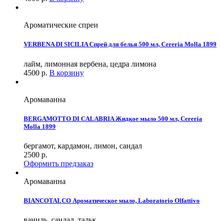
Ароматические спреи
VERBENA DI SICILIA Спрей для белья 500 мл, Cereria Molla 1899
лайм, лимонная вербена, цедра лимона
4500
р.
В корзину
Аромаванна
BERGAMOTTO DI CALABRIA Жидкое мыло 500 мл, Cereria
Molla 1899
бергамот, кардамон, лимон, сандал
2500
р.
Оформить предзаказ
Аромаванна
BIANCOTALCO Ароматическое мыло, Laboratorio Olfattivo
ваниль, сандал, тальк