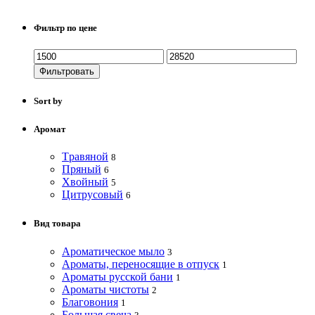
Фильтр по цене
Фильтровать
Sort by
Аромат
Tравяной
8
Пряный
6
Хвойный
5
Цитрусовый
6
Вид товара
Ароматическое мыло
3
Ароматы, переносящие в отпуск
1
Ароматы русской бани
1
Ароматы чистоты
2
Благовония
1
Большая свеча