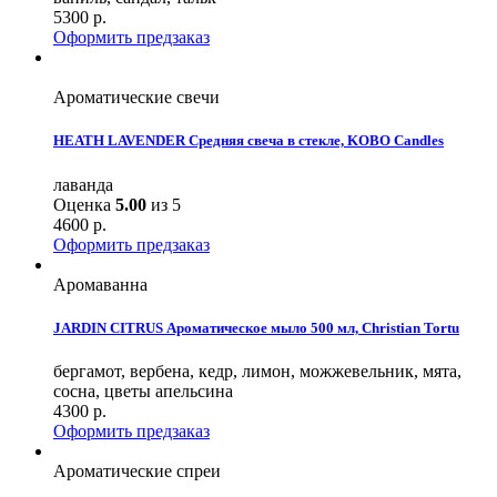
5300
р.
Оформить предзаказ
Ароматические свечи
HEATH LAVENDER Средняя свеча в стекле, KOBO Candles
лаванда
Оценка
5.00
из 5
4600
р.
Оформить предзаказ
Аромаванна
JARDIN CITRUS Ароматическое мыло 500 мл, Christian Tortu
бергамот, вербена, кедр, лимон, можжевельник, мята,
сосна, цветы апельсина
4300
р.
Оформить предзаказ
Ароматические спреи