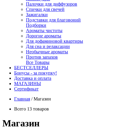
Палочки для диффузоров
Спички для свечей
Зажигалки
Подставки для благовоний
Подборки
Ароматы чистоты
Дорогие ароматы
Для дофаминовой квартиры
Для сна и релаксации
Необычные ароматы
Против запахов
Все Товары
БЕСТСЕЛЛЕРЫ
Бонусы - за покупку!
Доставка и оплата
МАГАЗИНЫ
Cертификат
Главная
/
Магазин
Всего 13 товаров
Магазин