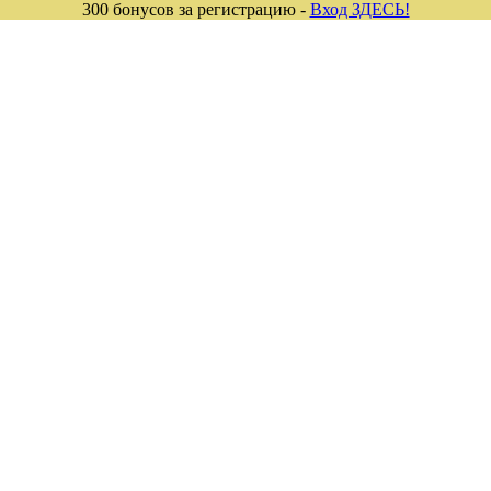
300 бонусов за регистрацию -
Вход ЗДЕСЬ!