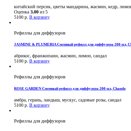
китайский персик, цветы мандарина, жасмин, кедр, лимон
Оценка
3.00
из 5
5100
р.
В корзину
Рефиллы для диффузоров
JASMINE & PLUMERIA Сменный рефилл для диффузора 200 мл, C
абрикос, франжипани, жасмин, лимон, сандал
5100
р.
В корзину
Рефиллы для диффузоров
ROSE GARDEN Сменный рефилл для диффузора 200 мл, Chando
амбра, герань, ландыш, мускус, садовые розы, сандал
5100
р.
В корзину
Рефиллы для диффузоров