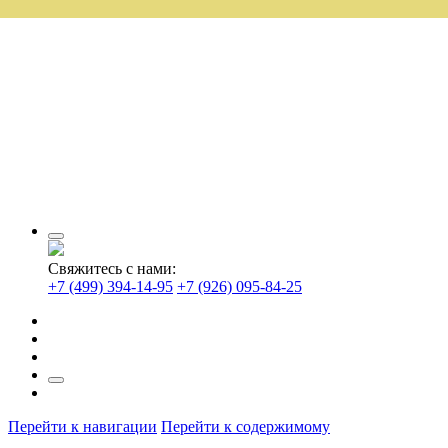
Свяжитесь с нами:
+7 (499) 394-14-95
+7 (926) 095-84-25
Перейти к навигации
Перейти к содержимому