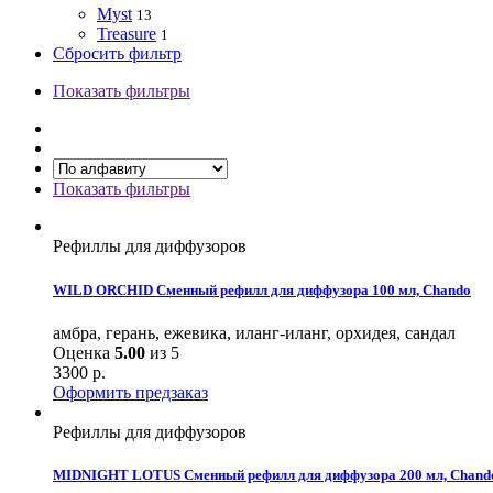
Myst
13
Treasure
1
Сбросить фильтр
Показать фильтры
Показать фильтры
Рефиллы для диффузоров
WILD ORCHID Сменный рефилл для диффузора 100 мл, Chando
амбра, герань, ежевика, иланг-иланг, орхидея, сандал
Оценка
5.00
из 5
3300
р.
Оформить предзаказ
Рефиллы для диффузоров
MIDNIGHT LOTUS Сменный рефилл для диффузора 200 мл, Chand