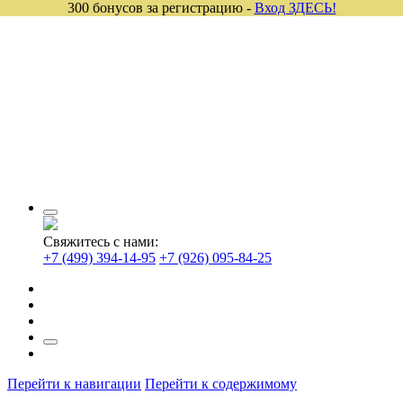
300 бонусов за регистрацию -
Вход ЗДЕСЬ!
Свяжитесь с нами:
+7 (499) 394-14-95
+7 (926) 095-84-25
Перейти к навигации
Перейти к содержимому