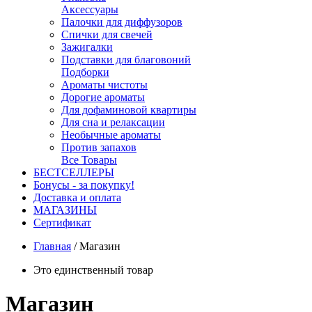
Аксессуары
Палочки для диффузоров
Спички для свечей
Зажигалки
Подставки для благовоний
Подборки
Ароматы чистоты
Дорогие ароматы
Для дофаминовой квартиры
Для сна и релаксации
Необычные ароматы
Против запахов
Все Товары
БЕСТСЕЛЛЕРЫ
Бонусы - за покупку!
Доставка и оплата
МАГАЗИНЫ
Cертификат
Главная
/
Магазин
Это единственный товар
Магазин