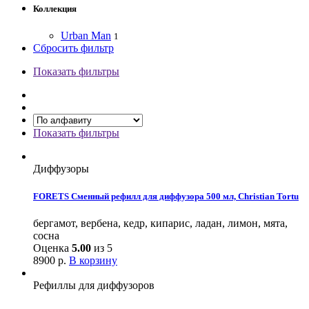
Коллекция
Urban Man
1
Сбросить фильтр
Показать фильтры
Показать фильтры
Диффузоры
FORETS Сменный рефилл для диффузора 500 мл, Christian Tortu
бергамот, вербена, кедр, кипарис, ладан, лимон, мята,
сосна
Оценка
5.00
из 5
8900
р.
В корзину
Рефиллы для диффузоров