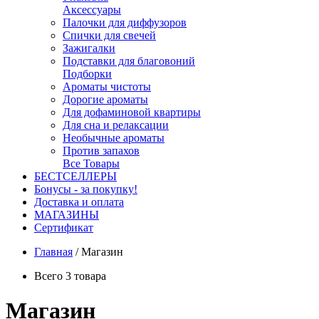
Аксессуары
Палочки для диффузоров
Спички для свечей
Зажигалки
Подставки для благовоний
Подборки
Ароматы чистоты
Дорогие ароматы
Для дофаминовой квартиры
Для сна и релаксации
Необычные ароматы
Против запахов
Все Товары
БЕСТСЕЛЛЕРЫ
Бонусы - за покупку!
Доставка и оплата
МАГАЗИНЫ
Cертификат
Главная
/
Магазин
Всего 3 товара
Магазин