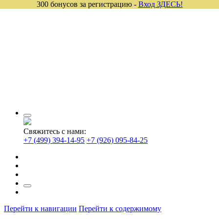
300 бонусов за регистрацию -
Вход ЗДЕСЬ!
Свяжитесь с нами:
+7 (499) 394-14-95
+7 (926) 095-84-25
Перейти к навигации
Перейти к содержимому