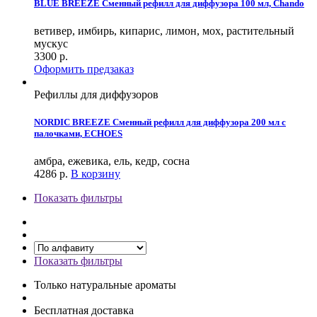
BLUE BREEZE Сменный рефилл для диффузора 100 мл, Chando
ветивер, имбирь, кипарис, лимон, мох, растительный
мускус
3300
р.
Оформить предзаказ
Рефиллы для диффузоров
NORDIC BREEZE Сменный рефилл для диффузора 200 мл c
палочками, ECHOES
амбра, ежевика, ель, кедр, сосна
4286
р.
В корзину
Показать фильтры
Показать фильтры
Только натуральные ароматы
Бесплатная доставка