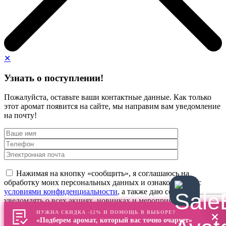
✕
Узнать о поступлении!
Пожалуйста, оставьте ваши контактные данные. Как только
этот аромат появится на сайте, мы направим вам уведомление
на почту!
Нажимая на кнопку «сообщить», я соглашаюсь на
обработку моих персональных данных и ознакомлен(а) с
условиями конфиденциальности
, а также даю согласие
уведомлять о всех акциях, новинках и мероприятиях
НУЖНА СКИДКА -12% И ПОМОЩЬ В ВЫБОРЕ?
«Подберем аромат, который вас точно очарует»