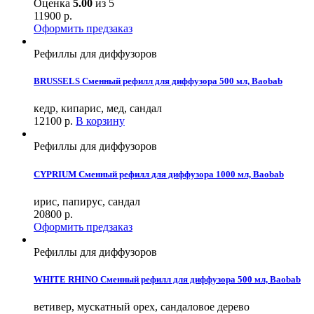
Оценка
5.00
из 5
11900
р.
Оформить предзаказ
Рефиллы для диффузоров
BRUSSELS Сменный рефилл для диффузора 500 мл, Baobab
кедр, кипарис, мед, сандал
12100
р.
В корзину
Рефиллы для диффузоров
CYPRIUM Сменный рефилл для диффузора 1000 мл, Baobab
ирис, папирус, сандал
20800
р.
Оформить предзаказ
Рефиллы для диффузоров
WHITE RHINO Сменный рефилл для диффузора 500 мл, Baobab
ветивер, мускатный орех, сандаловое дерево