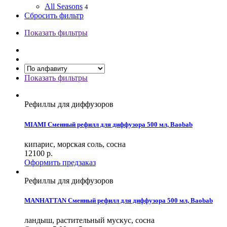
All Seasons
4
Сбросить фильтр
Показать фильтры
Показать фильтры
Рефиллы для диффузоров
MIAMI Сменный рефилл для диффузора 500 мл, Baobab
кипарис, морская соль, сосна
12100
р.
Оформить предзаказ
Рефиллы для диффузоров
MANHATTAN Сменный рефилл для диффузора 500 мл, Baobab
ландыш, растительный мускус, сосна