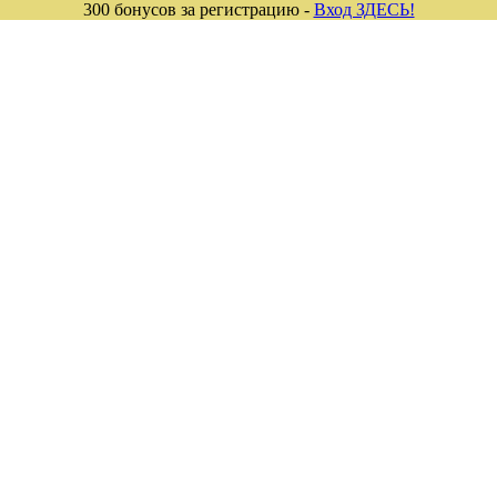
300 бонусов за регистрацию -
Вход ЗДЕСЬ!