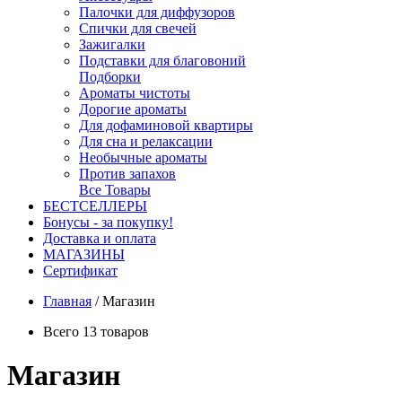
Палочки для диффузоров
Спички для свечей
Зажигалки
Подставки для благовоний
Подборки
Ароматы чистоты
Дорогие ароматы
Для дофаминовой квартиры
Для сна и релаксации
Необычные ароматы
Против запахов
Все Товары
БЕСТСЕЛЛЕРЫ
Бонусы - за покупку!
Доставка и оплата
МАГАЗИНЫ
Cертификат
Главная
/
Магазин
Всего 13 товаров
Магазин