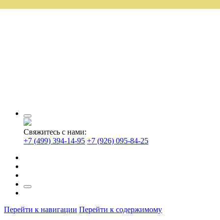
Свяжитесь с нами:
+7 (499) 394-14-95
+7 (926) 095-84-25
Перейти к навигации
Перейти к содержимому