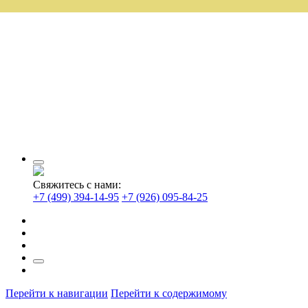
Свяжитесь с нами:
+7 (499) 394-14-95
+7 (926) 095-84-25
Перейти к навигации
Перейти к содержимому