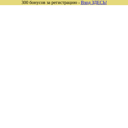
300 бонусов за регистрацию -
Вход ЗДЕСЬ!