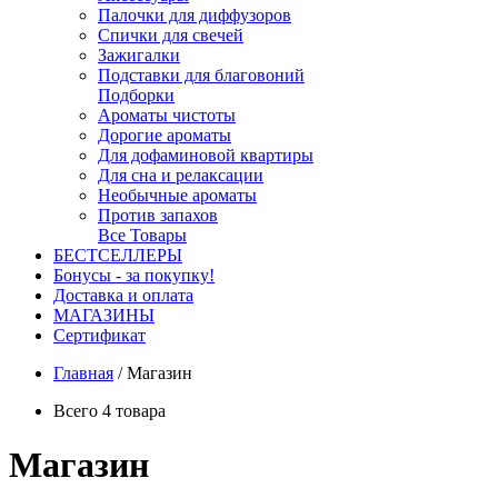
Палочки для диффузоров
Спички для свечей
Зажигалки
Подставки для благовоний
Подборки
Ароматы чистоты
Дорогие ароматы
Для дофаминовой квартиры
Для сна и релаксации
Необычные ароматы
Против запахов
Все Товары
БЕСТСЕЛЛЕРЫ
Бонусы - за покупку!
Доставка и оплата
МАГАЗИНЫ
Cертификат
Главная
/
Магазин
Всего 4 товара
Магазин