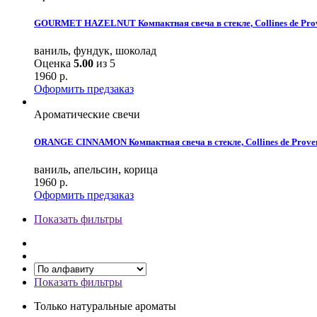
GOURMET HAZELNUT Компактная свеча в стекле, Collines de Pro
ваниль, фундук, шоколад
Оценка
5.00
из 5
1960
р.
Оформить предзаказ
Ароматические свечи
ORANGE CINNAMON Компактная свеча в стекле, Collines de Prove
ваниль, апельсин, корица
1960
р.
Оформить предзаказ
Показать фильтры
Показать фильтры
Только натуральные ароматы