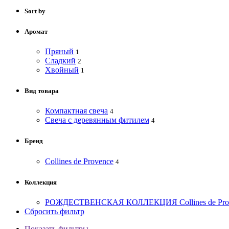
Sort by
Аромат
Пряный
1
Сладкий
2
Хвойный
1
Вид товара
Компактная свеча
4
Свеча с деревянным фитилем
4
Бренд
Collines de Provence
4
Коллекция
РОЖДЕСТВЕНСКАЯ КОЛЛЕКЦИЯ Collines de Pro
Сбросить фильтр
Показать фильтры