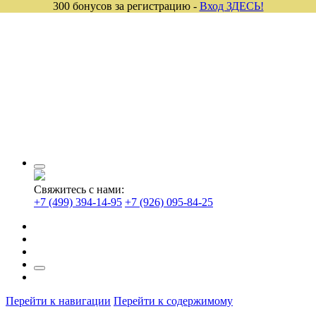
300 бонусов за регистрацию -
Вход ЗДЕСЬ!
Свяжитесь с нами:
+7 (499) 394-14-95
+7 (926) 095-84-25
Перейти к навигации
Перейти к содержимому