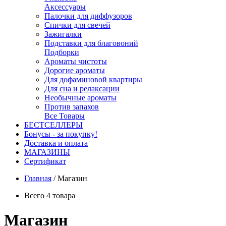
Аксессуары
Палочки для диффузоров
Спички для свечей
Зажигалки
Подставки для благовоний
Подборки
Ароматы чистоты
Дорогие ароматы
Для дофаминовой квартиры
Для сна и релаксации
Необычные ароматы
Против запахов
Все Товары
БЕСТСЕЛЛЕРЫ
Бонусы - за покупку!
Доставка и оплата
МАГАЗИНЫ
Cертификат
Главная
/
Магазин
Всего 4 товара
Магазин