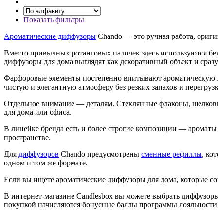
Показать фильтры
Ароматические диффузоры
Chando — это ручная работа, ориги
Вместо привычных ротанговых палочек здесь используются бел
диффузоры для дома выглядят как декоративный объект и сраз
Фарфоровые элементы постепенно впитывают ароматическую жи
чистую и элегантную атмосферу без резких запахов и перегрузк
Отдельное внимание — деталям. Стеклянные флаконы, шелковы
для дома или офиса.
В линейке бренда есть и более строгие композиции — ароматы 
пространстве.
Для
диффузоров
Chando предусмотрены
сменные рефиллы
, ко
одном и том же формате.
Если вы ищете ароматические диффузоры для дома, которые со
В интернет-магазине Candlesbox вы можете выбрать диффузоры 
покупкой начисляются бонусные баллы программы лояльности 