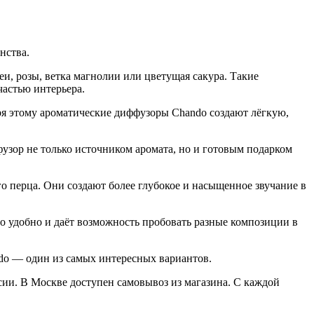
нства.
и, розы, ветка магнолии или цветущая сакура. Такие
частью интерьера.
я этому ароматические диффузоры Chando создают лёгкую,
зор не только источником аромата, но и готовым подарком
го перца. Они создают более глубокое и насыщенное звучание в
Это удобно и даёт возможность пробовать разные композиции в
ndo — один из самых интересных вариантов.
сии. В Москве доступен самовывоз из магазина. С каждой