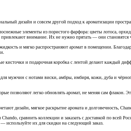
нальный дизайн и совсем другой подход к ароматизации простра
оснежные элементы из пористого фарфора: цветы лотоса, орхиде
у привлекают внимание. Их не нужно прятать — они становятся 
дкость и мягко распространяют аромат в помещении. Благодар
и.
е кисточки и подарочная коробка с лентой делают каждый диффу
для мужчин с нотами виски, амбры, имбиря, кожи, дуба и чёрно
торые позволяют легко обновлять аромат, не меняя сам флакон. 
четают дизайн, мягкое раскрытие аромата и долговечность, Cha
Chando, сравнить коллекции и заказать с доставкой по всей Рос
— используйте их для скидки на следующий заказ.