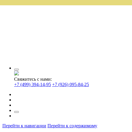
Свяжитесь с нами:
+7 (499) 394-14-95
+7 (926) 095-84-25
Перейти к навигации
Перейти к содержимому