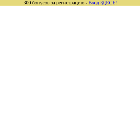
300 бонусов за регистрацию -
Вход ЗДЕСЬ!