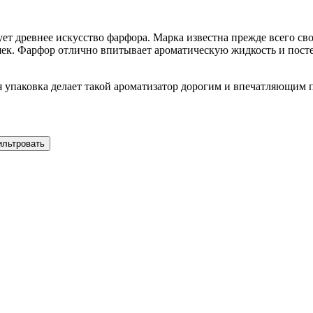
ет древнее искусство фарфора. Марка известна прежде всего с
шек. Фарфор отлично впитывает ароматическую жидкость и посте
 упаковка делает такой ароматизатор дорогим и впечатляющим 
ильтровать