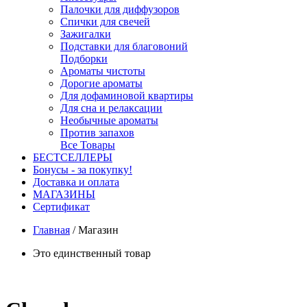
Палочки для диффузоров
Спички для свечей
Зажигалки
Подставки для благовоний
Подборки
Ароматы чистоты
Дорогие ароматы
Для дофаминовой квартиры
Для сна и релаксации
Необычные ароматы
Против запахов
Все Товары
БЕСТСЕЛЛЕРЫ
Бонусы - за покупку!
Доставка и оплата
МАГАЗИНЫ
Cертификат
Главная
/
Магазин
Это единственный товар