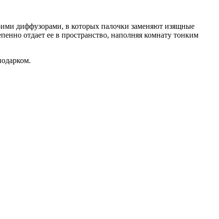
воими диффузорами, в которых палочки заменяют изящные
пенно отдает ее в пространство, наполняя комнату тонким
подарком.