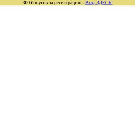
300 бонусов за регистрацию -
Вход ЗДЕСЬ!