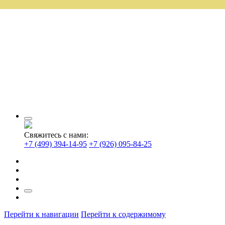
Свяжитесь с нами:
+7 (499) 394-14-95
+7 (926) 095-84-25
Перейти к навигации
Перейти к содержимому