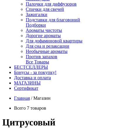
Палочки для диффузоров
Спички для свечей
Зажигалки
Подставки для благовоний
Подборки
Ароматы чистоты
Дорогие ароматы
Для дофаминовой квартиры
Для сна и релаксации
Необычные ароматы
Против запахов
Все Товары
БЕСТСЕЛЛЕРЫ
Бонусы - за покупку!
Доставка и оплата
МАГАЗИНЫ
Cертификат
Главная
/
Магазин
Всего 7 товаров
Цитрусовый