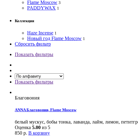
Flame Moscow
3
PADDYWAX
1
Коллекция
Haze Incense
1
Новый год Flame Moscow
1
Сбросить фильтр
Показать фильтры
Показать фильтры
Благовония
ANNA Благовония, Flame Moscow
белый мускус, бобы тонка, лаванда, лайм, лимон, петитг
Оценка
5.00
из 5
850
р.
В корзину