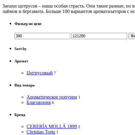
Запахи цитрусов – наша особая страсть. Они такие разные, но 
лаймов и бергамота. Больше 100 вариантов ароматизаторов с н
Фильтр по цене
Ф
Sort by
Аромат
Цитрусовый
7
Вид товара
Ароматическое попурри
1
Благовония
6
Бренд
CERERÍA MOLLÁ 1899
2
Christian Tortu
1