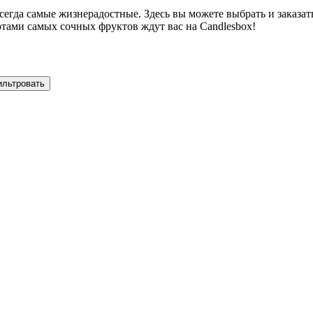
всегда самые жизнерадостные. Здесь вы можете выбрать и заказат
отами самых сочных фруктов ждут вас на Candlesbox!
ильтровать