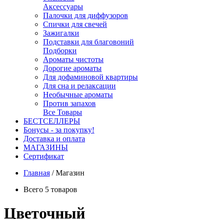
Аксессуары
Палочки для диффузоров
Спички для свечей
Зажигалки
Подставки для благовоний
Подборки
Ароматы чистоты
Дорогие ароматы
Для дофаминовой квартиры
Для сна и релаксации
Необычные ароматы
Против запахов
Все Товары
БЕСТСЕЛЛЕРЫ
Бонусы - за покупку!
Доставка и оплата
МАГАЗИНЫ
Cертификат
Главная
/
Магазин
Всего 5 товаров
Цветочный