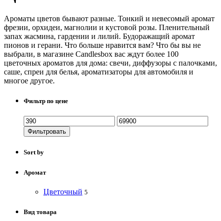
Ароматы цветов бывают разные. Тонкий и невесомый аромат
фрезии, орхидеи, магнолии и кустовой розы. Пленительный
запах жасмина, гардении и лилий. Будоражащий аромат
пионов и герани. Что больше нравится вам? Что бы вы не
выбрали, в магазине Candlesbox вас ждут более 100
цветочных ароматов для дома: свечи, диффузоры с палочками,
саше, спреи для белья, ароматизаторы для автомобиля и
многое другое.
Фильтр по цене
Фильтровать
Sort by
Аромат
Цветочный
5
Вид товара