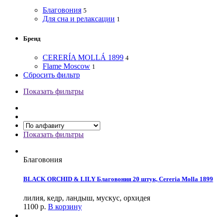
Благовония
5
Для сна и релаксации
1
Бренд
CERERÍA MOLLÁ 1899
4
Flame Moscow
1
Сбросить фильтр
Показать фильтры
Показать фильтры
Благовония
BLACK ORCHID & LILY Благовония 20 штук, Cereria Molla 1899
лилия, кедр, ландыш, мускус, орхидея
1100
р.
В корзину