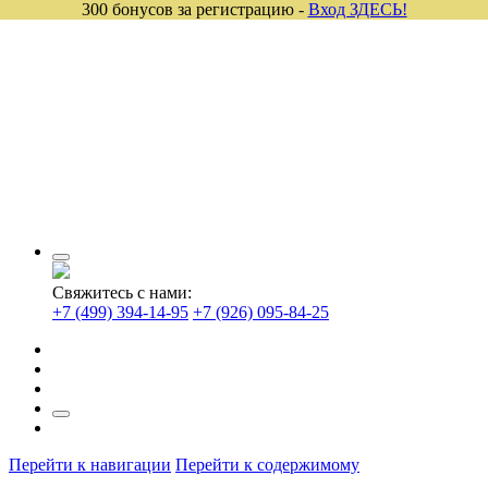
300 бонусов за регистрацию -
Вход ЗДЕСЬ!
Свяжитесь с нами:
+7 (499) 394-14-95
+7 (926) 095-84-25
Перейти к навигации
Перейти к содержимому