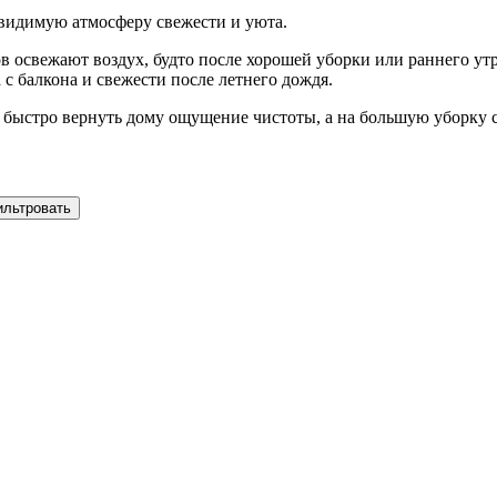
евидимую атмосферу свежести и уюта.
тов освежают воздух, будто после хорошей уборки или раннего 
с балкона и свежести после летнего дождя.
о быстро вернуть дому ощущение чистоты, а на большую уборку 
ильтровать