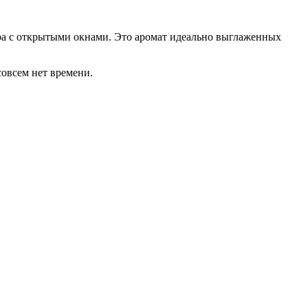
утра с открытыми окнами. Это аромат идеально выглаженных
совсем нет времени.