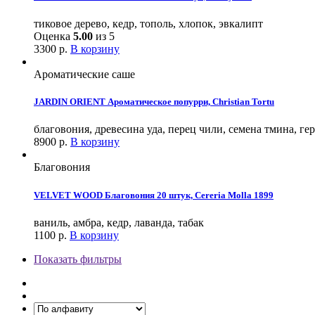
тиковое дерево, кедр, тополь, хлопок, эвкалипт
Оценка
5.00
из 5
3300
р.
В корзину
Ароматические саше
JARDIN ORIENT Ароматическое попурри, Christian Tortu
благовония, древесина уда, перец чили, семена тмина, гер
8900
р.
В корзину
Благовония
VELVET WOOD Благовония 20 штук, Cereria Molla 1899
ваниль, амбра, кедр, лаванда, табак
1100
р.
В корзину
Показать фильтры