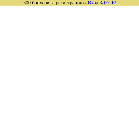
300 бонусов за регистрацию -
Вход ЗДЕСЬ!