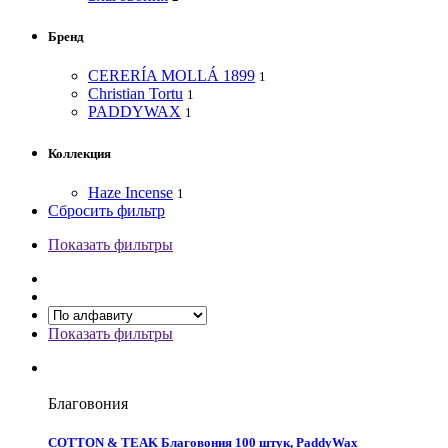
Бренд
CERERÍA MOLLÁ 1899
1
Christian Tortu
1
PADDYWAX
1
Коллекция
Haze Incense
1
Сбросить фильтр
Показать фильтры
Показать фильтры
Благовония
COTTON & TEAK Благовония 100 штук, PaddyWax