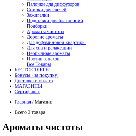
Палочки для диффузоров
Спички для свечей
Зажигалки
Подставки для благовоний
Подборки
Ароматы чистоты
Дорогие ароматы
Для дофаминовой квартиры
Для сна и релаксации
Необычные ароматы
Против запахов
Все Товары
БЕСТСЕЛЛЕРЫ
Бонусы - за покупку!
Доставка и оплата
МАГАЗИНЫ
Cертификат
Главная
/
Магазин
Всего 3 товара
Ароматы чистоты