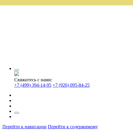
Свяжитесь с нами:
+7 (499) 394-14-95
+7 (926) 095-84-25
Перейти к навигации
Перейти к содержимому