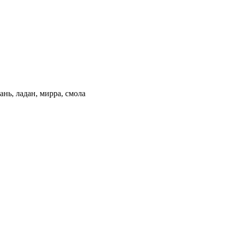
ань, ладан, мирра, смола