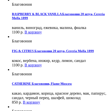
Благовония
RASPBERRY & BLACK VANILLA Благовония 20 штук, Cereria
Molla 1899
ваниль, виноград, ежевика, малина, фиалка
1100
р.
В корзину
Благовония
FIG & CITRUS Благовония 20 штук, Cereria Molla 1899
кокос, вербена, инжир, кедр, лимон, сандал
1100
р.
В корзину
Благовония
CATHERINE Благовония, Flame Moscow
какао, кардамон, корица, красное дерево, мак, папирус,
сандал, черный перец, шалфей, шоколад
850
р.
В корзину