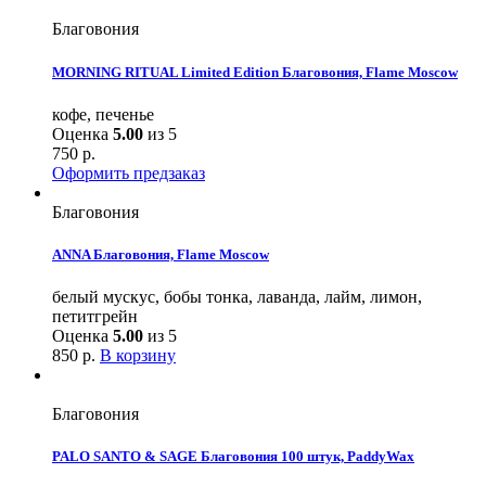
Благовония
MORNING RITUAL Limited Edition Благовония, Flame Moscow
кофе, печенье
Оценка
5.00
из 5
750
р.
Оформить предзаказ
Благовония
ANNA Благовония, Flame Moscow
белый мускус, бобы тонка, лаванда, лайм, лимон,
петитгрейн
Оценка
5.00
из 5
850
р.
В корзину
Благовония
PALO SANTO & SAGE Благовония 100 штук, PaddyWax