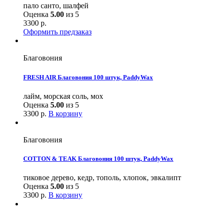
пало санто, шалфей
Оценка
5.00
из 5
3300
р.
Оформить предзаказ
Благовония
FRESH AIR Благовония 100 штук, PaddyWax
лайм, морская соль, мох
Оценка
5.00
из 5
3300
р.
В корзину
Благовония
COTTON & TEAK Благовония 100 штук, PaddyWax
тиковое дерево, кедр, тополь, хлопок, эвкалипт
Оценка
5.00
из 5
3300
р.
В корзину