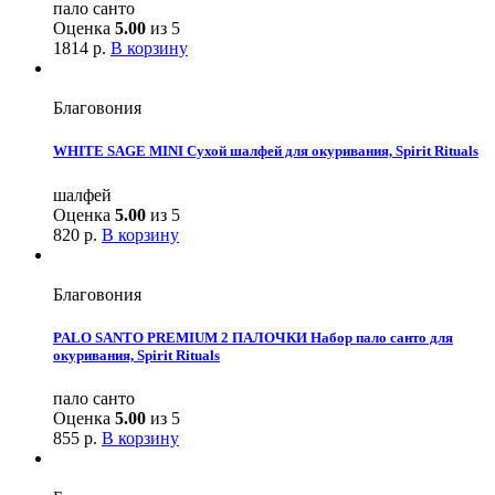
пало санто
Оценка
5.00
из 5
1814
р.
В корзину
Благовония
WHITE SAGE MINI Сухой шалфей для окуривания, Spirit Rituals
шалфей
Оценка
5.00
из 5
820
р.
В корзину
Благовония
PALO SANTO PREMIUM 2 ПАЛОЧКИ Набор пало санто для
окуривания, Spirit Rituals
пало санто
Оценка
5.00
из 5
855
р.
В корзину