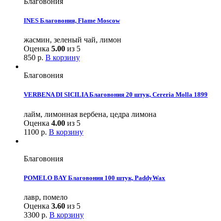
Благовония
INES Благовония, Flame Moscow
жасмин, зеленый чай, лимон
Оценка
5.00
из 5
850
р.
В корзину
Благовония
VERBENA DI SICILIA Благовония 20 штук, Cereria Molla 1899
лайм, лимонная вербена, цедра лимона
Оценка
4.00
из 5
1100
р.
В корзину
Благовония
POMELO BAY Благовония 100 штук, PaddyWax
лавр, помело
Оценка
3.60
из 5
3300
р.
В корзину