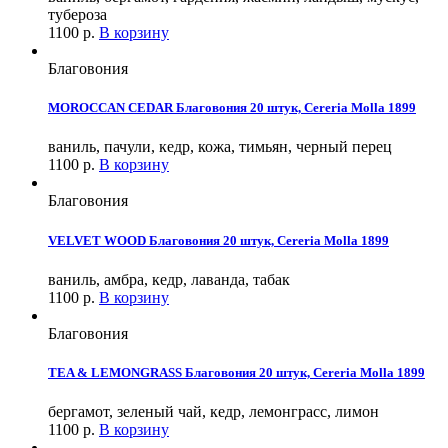
тубероза
1100
р.
В корзину
Благовония
MOROCCAN CEDAR Благовония 20 штук, Cereria Molla 1899
ваниль, пачули, кедр, кожа, тимьян, черный перец
1100
р.
В корзину
Благовония
VELVET WOOD Благовония 20 штук, Cereria Molla 1899
ваниль, амбра, кедр, лаванда, табак
1100
р.
В корзину
Благовония
TEA & LEMONGRASS Благовония 20 штук, Cereria Molla 1899
бергамот, зеленый чай, кедр, лемонграсс, лимон
1100
р.
В корзину