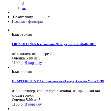
3
→
Показать фильтры
Благовония
FRENCH LINEN Благовония 20 штук, Cereria Molla 1899
лен, лилия, пион, фрезия
Оценка
5.00
из 5
1100
р.
В корзину
Благовония
GRAPEFRUIT & BAY Благовония 20 штук, Cereria Molla 1899
лавр, ветивер, грейпфрут, ежевика, ландыш, сандал,
ягоды годжи
Оценка
5.00
из 5
1100
р.
В корзину