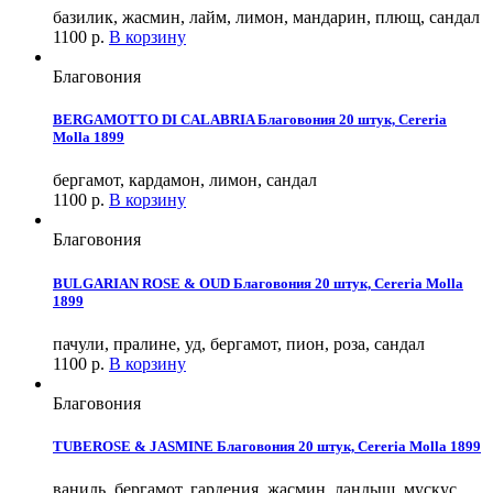
базилик, жасмин, лайм, лимон, мандарин, плющ, сандал
1100
р.
В корзину
Благовония
BERGAMOTTO DI CALABRIA Благовония 20 штук, Cereria
Molla 1899
бергамот, кардамон, лимон, сандал
1100
р.
В корзину
Благовония
BULGARIAN ROSE & OUD Благовония 20 штук, Cereria Molla
1899
пачули, пралине, уд, бергамот, пион, роза, сандал
1100
р.
В корзину
Благовония
TUBEROSE & JASMINE Благовония 20 штук, Cereria Molla 1899
ваниль, бергамот, гардения, жасмин, ландыш, мускус,