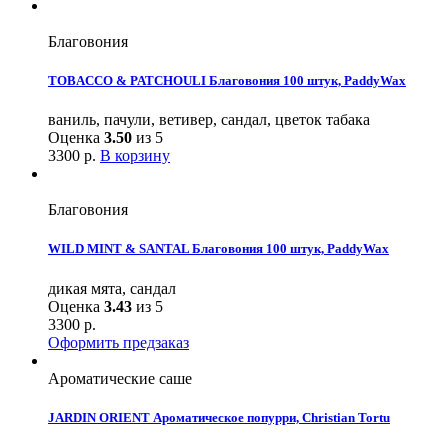
Благовония
TOBACCO & PATCHOULI Благовония 100 штук, PaddyWax
ваниль, пачули, ветивер, сандал, цветок табака
Оценка
3.50
из 5
3300
р.
В корзину
Благовония
WILD MINT & SANTAL Благовония 100 штук, PaddyWax
дикая мята, сандал
Оценка
3.43
из 5
3300
р.
Оформить предзаказ
Ароматические саше
JARDIN ORIENT Ароматическое попурри, Christian Tortu