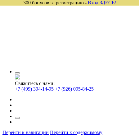
300 бонусов за регистрацию -
Вход ЗДЕСЬ!
Свяжитесь с нами:
+7 (499) 394-14-95
+7 (926) 095-84-25
Перейти к навигации
Перейти к содержимому