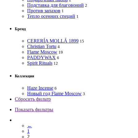
Подставка для благовоний
2
Против запахов
1
Тепло осенних специй
1
Бренд
CERERÍA MOLLÁ 1899
15
Christian Tortu
4
Flame Moscow
19
PADDYWAX
6
Spirit Rituals
12
Коллекция
Haze Incense
6
Новый год Flame Moscow
3
Сбросить фильтр
Показать фильтры
←
1
2