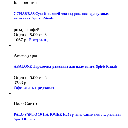
Благовония
7 CHAKRAS Сухой шалфей для окуривания в радужных
лепестках, Spirit Rituals
роза, шалфей
Оценка
5.00
из 5
1067
р.
В корзину
Аксессуары
ABALONE Тарелочка-раковина для пало санто, Spirit Rituals
Оценка
5.00
из 5
3283
р.
Оформить предзаказ
Пало Санто
PALO SANTO 10 ПАЛОЧЕК Набор пало санто для окуривания,
Spirit Rituals