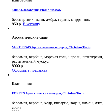
Благовония
MIRA Благовония, Flame Moscow
бессмертник, тмин, амбра, герань, мирра, мох
850
р.
В корзину
Ароматические саше
VERT FRAIS Ароматическое попурри, Christian Tortu
бергамот, вербена, морская соль, нероли, петитгрейн,
растительный мускус
8900
р.
Оформить предзаказ
Благовония
FORETS Ароматическое попурри, Christian Tortu
бергамот, вербена, кедр, кипарис, ладан, лимон, мята,
сосна