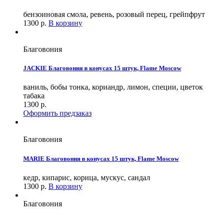
бензоиновая смола, ревень, розовый перец, грейпфрут
1300
р.
В корзину
Благовония
JACKIE Благовония в конусах 15 штук, Flame Moscow
ваниль, бобы тонка, кориандр, лимон, специи, цветок
табака
1300
р.
Оформить предзаказ
Благовония
MARIE Благовония в конусах 15 штук, Flame Moscow
кедр, кипарис, корица, мускус, сандал
1300
р.
В корзину
Благовония