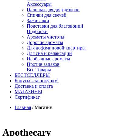
Аксессуары
Палочки для диффузоров
Спички для свечей
Зажигалки
Подставки для благовоний
Подборки
Ароматы чистоты
Дорогие ароматы
Для дофаминовой квартиры
Для сна и релаксации
Необычные ароматы
Против запахов
Все Товары
БЕСТСЕЛЛЕРЫ
Бонусы - за покупку!
Доставка и оплата
МАГАЗИНЫ
Cертификат
Главная
/
Магазин
Apothecary