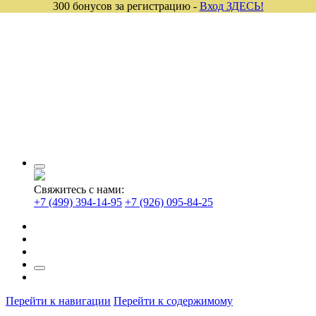
300 бонусов за регистрацию -
Вход ЗДЕСЬ!
Свяжитесь с нами:
+7 (499) 394-14-95
+7 (926) 095-84-25
Перейти к навигации
Перейти к содержимому