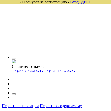
300 бонусов за регистрацию -
Вход ЗДЕСЬ!
Свяжитесь с нами:
+7 (499) 394-14-95
+7 (926) 095-84-25
Перейти к навигации
Перейти к содержимому