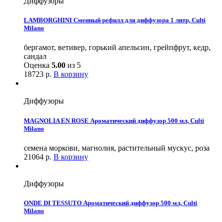
Диффузоры
LAMBORGHINI Сменный рефилл для диффузора 1 литр, Culti
Milano
бергамот, ветивер, горький апельсин, грейпфрут, кедр,
сандал
Оценка
5.00
из 5
18723
р.
В корзину
Диффузоры
MAGNOLIA EN ROSE Ароматический диффузор 500 мл, Culti
Milano
семена моркови, магнолия, растительный мускус, роза
21064
р.
В корзину
Диффузоры
ONDE DI TESSUTO Ароматический диффузор 500 мл, Culti
Milano