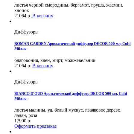
листья черной смородины, бергамот, груша, жасмин,
хлопок
21064
р.
В корзину
Диффузоры
ROMAN GARDEN Ароматический диффузор DECOR 500 мл, Culti
Milano
благовония, клен, мирт, можжевельник
21064
р.
В корзину
Диффузоры
BIANCO D'OUD Ароматический диффузор DECOR 500 мл, Culti
Milano
листья малины, уд, белый мускус, гваяковое дерево,
ладан, роза
17900
р.
Оформить предзаказ