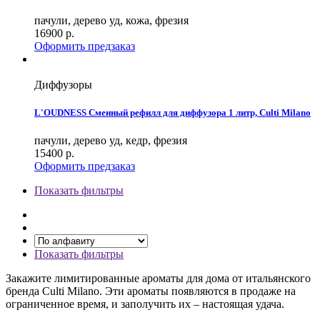
пачули, дерево уд, кожа, фрезия
16900
р.
Оформить предзаказ
Диффузоры
L'OUDNESS Сменный рефилл для диффузора 1 литр, Culti Milano
пачули, дерево уд, кедр, фрезия
15400
р.
Оформить предзаказ
Показать фильтры
Показать фильтры
Закажите лимитированные ароматы для дома от итальянского
бренда Culti Milano. Эти ароматы появляются в продаже на
ограниченное время, и заполучить их – настоящая удача.