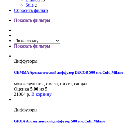
13
Stile
2
Сбросить фильтр
Показать фильтры
Показать фильтры
Диффузоры
GEMMA Ароматический диффузор DECOR 500 мл, Culti Milano
можжевельник, омела, пихта, сандал
Оценка
5.00
из 5
21064
р.
В корзину
Диффузоры
GIOIA Ароматический диффузор 500 мл, Culti Milano