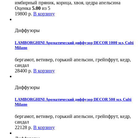
имбирный пряник, корица, хвоя, цедра апельсина
Оценка
5.00
из 5
19800
р.
В корзину
Диффузоры
LAMBORGHINI Ароматический диффузор DECOR 1000 мл, Culti
Milano
бергамот, ветивер, горький апельсин, грейпфрут, кедр,
сандал
28400
р.
В корзину
Диффузоры
LAMBORGHINI Ароматический диффузор DECOR 500 мл, Culti
Milano
бергамот, ветивер, горький апельсин, грейпфрут, кедр,
сандал
22128
р.
В корзину