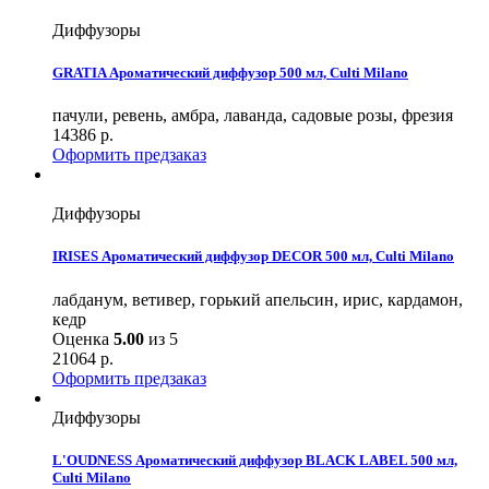
Диффузоры
GRATIA Ароматический диффузор 500 мл, Culti Milano
пачули, ревень, амбра, лаванда, садовые розы, фрезия
14386
р.
Оформить предзаказ
Диффузоры
IRISES Ароматический диффузор DECOR 500 мл, Culti Milano
лабданум, ветивер, горький апельсин, ирис, кардамон,
кедр
Оценка
5.00
из 5
21064
р.
Оформить предзаказ
Диффузоры
L'OUDNESS Ароматический диффузор BLACK LABEL 500 мл,
Culti Milano