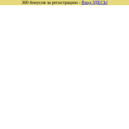
300 бонусов за регистрацию -
Вход ЗДЕСЬ!