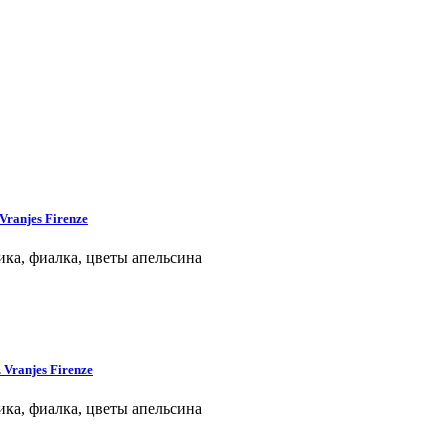
ranjes Firenze
ника, фиалка, цветы апельсина
Vranjes Firenze
ника, фиалка, цветы апельсина