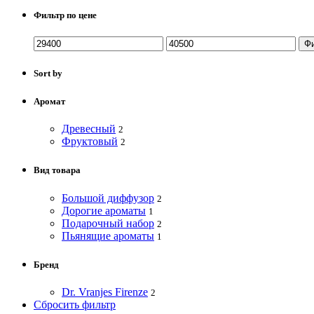
Фильтр по цене
Ф
Sort by
Аромат
Древесный
2
Фруктовый
2
Вид товара
Большой диффузор
2
Дорогие ароматы
1
Подарочный набор
2
Пьянящие ароматы
1
Бренд
Dr. Vranjes Firenze
2
Сбросить фильтр