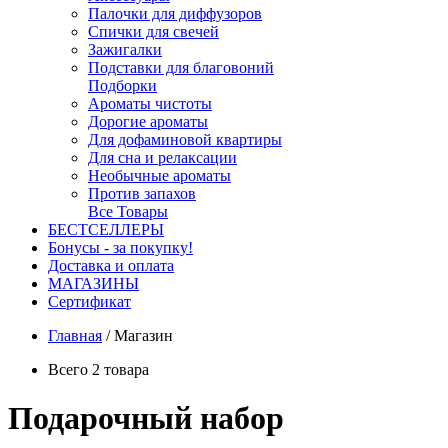
Палочки для диффузоров
Спички для свечей
Зажигалки
Подставки для благовоний
Подборки
Ароматы чистоты
Дорогие ароматы
Для дофаминовой квартиры
Для сна и релаксации
Необычные ароматы
Против запахов
Все Товары
БЕСТСЕЛЛЕРЫ
Бонусы - за покупку!
Доставка и оплата
МАГАЗИНЫ
Cертификат
Главная
/
Магазин
Всего 2 товара
Подарочный набор