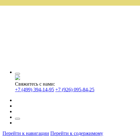
Свяжитесь с нами:
+7 (499) 394-14-95
+7 (926) 095-84-25
Перейти к навигации
Перейти к содержимому