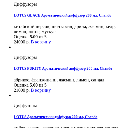
Диффузоры
LOTUS GLACE Ароматический диффузор 200 мл, Chando
китайский персик, цветы мандарина, жасмин, кедр,
лимон, лотос, мускус
Оценка
5.00
из 5
24000
р.
В корзину
Диффузоры
LOTUS PURITY Ароматический диффузор 200 мл, Chando
абрикос, франжипани, жасмин, лимон, сандал
Оценка
5.00
из 5
21000
р.
В корзину
Диффузоры
LOTUS Ароматический диффузор 200 мл, Chando
амбра, герань, ежевика, иланг-иланг, орхидея, сандал