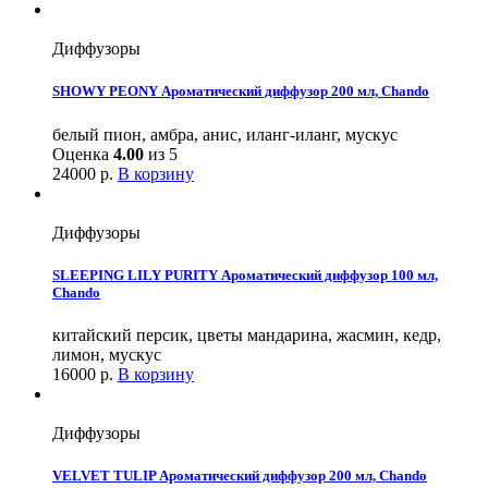
Диффузоры
SHOWY PEONY Ароматический диффузор 200 мл, Chando
белый пион, амбра, анис, иланг-иланг, мускус
Оценка
4.00
из 5
24000
р.
В корзину
Диффузоры
SLEEPING LILY PURITY Ароматический диффузор 100 мл,
Chando
китайский персик, цветы мандарина, жасмин, кедр,
лимон, мускус
16000
р.
В корзину
Диффузоры
VELVET TULIP Ароматический диффузор 200 мл, Chando