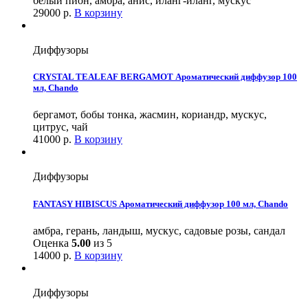
белый пион, амбра, анис, иланг-иланг, мускус
29000
р.
В корзину
Диффузоры
CRYSTAL TEALEAF BERGAMOT Ароматический диффузор 100
мл, Chando
бергамот, бобы тонка, жасмин, кориандр, мускус,
цитрус, чай
41000
р.
В корзину
Диффузоры
FANTASY HIBISCUS Ароматический диффузор 100 мл, Chando
амбра, герань, ландыш, мускус, садовые розы, сандал
Оценка
5.00
из 5
14000
р.
В корзину
Диффузоры