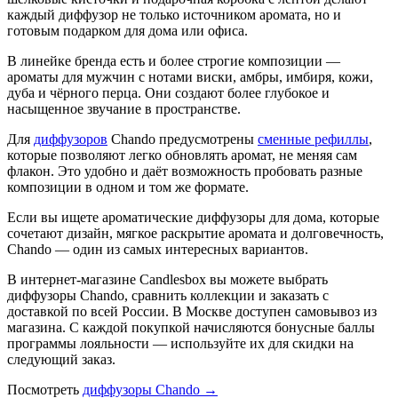
каждый диффузор не только источником аромата, но и
готовым подарком для дома или офиса.
В линейке бренда есть и более строгие композиции —
ароматы для мужчин с нотами виски, амбры, имбиря, кожи,
дуба и чёрного перца. Они создают более глубокое и
насыщенное звучание в пространстве.
Для
диффузоров
Chando предусмотрены
сменные рефиллы
,
которые позволяют легко обновлять аромат, не меняя сам
флакон. Это удобно и даёт возможность пробовать разные
композиции в одном и том же формате.
Если вы ищете ароматические диффузоры для дома, которые
сочетают дизайн, мягкое раскрытие аромата и долговечность,
Chando — один из самых интересных вариантов.
В интернет-магазине Candlesbox вы можете выбрать
диффузоры Chando, сравнить коллекции и заказать с
доставкой по всей России. В Москве доступен самовывоз из
магазина. С каждой покупкой начисляются бонусные баллы
программы лояльности — используйте их для скидки на
следующий заказ.
Посмотреть
диффузоры Chando →