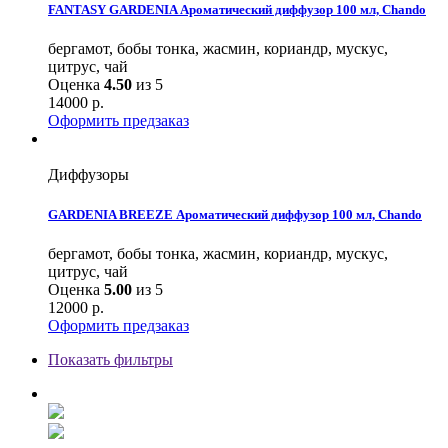
FANTASY GARDENIA Ароматический диффузор 100 мл, Chando
бергамот, бобы тонка, жасмин, кориандр, мускус,
цитрус, чай
Оценка
4.50
из 5
14000
р.
Оформить предзаказ
Диффузоры
GARDENIA BREEZE Ароматический диффузор 100 мл, Chando
бергамот, бобы тонка, жасмин, кориандр, мускус,
цитрус, чай
Оценка
5.00
из 5
12000
р.
Оформить предзаказ
Показать фильтры