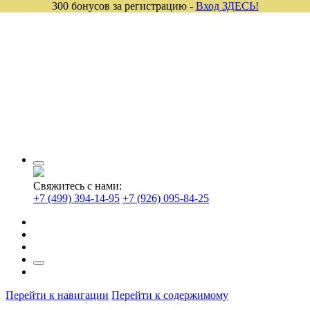
300 бонусов за регистрацию -
Вход ЗДЕСЬ!
Свяжитесь с нами:
+7 (499) 394-14-95
+7 (926) 095-84-25
Перейти к навигации
Перейти к содержимому