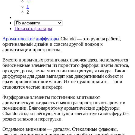
←
1
2
Показать фильтры
Ароматические диффузоры
Chando — это ручная работа,
оригинальный дизайн и совсем другой подход к
ароматизации пространства.
Вместо привычных ротанговых палочек здесь используются
белоснежные элементы из пористого фарфора: цветы лотоса,
орхидеи, розы, ветка магнолии или цветущая сакура. Такие
диффузоры для дома выглядят как декоративный объект и
сразу привлекают внимание. Их не нужно прятать — они
становятся частью интерьера.
Фарфоровые элементы постепенно впитывают
ароматическую жидкость и мягко распространяют аромат в
помещении. Благодаря этому ароматические диффузоры
Chando создают лёгкую, чистую и элегантную атмосферу без
резких запахов и перегрузки.
Отдельное внимание — деталям. Стеклянные флаконы,
шелковые кисточки и подарочная коробка с лентой делают