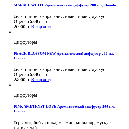
MARBLE WHITE Ароматический диффузор 200 мл, Chando
белый пион, амбра, анис, иланг-иланг, мускус
Оценка
5.00
из 5
26000
р.
В корзину
Диффузоры
PEACH BLOSSOM NEW Ароматический диффузор 200 мл,
Chando
белый пион, амбра, анис, иланг-иланг, мускус
Оценка
5.00
из 5
24000
р.
В корзину
Диффузоры
PINK AMETHYST LOVE Ароматический диффузор 200 мл,
Chando
бергамот, бобы тонка, жасмин, кориандр, мускус,
цитрус, чай