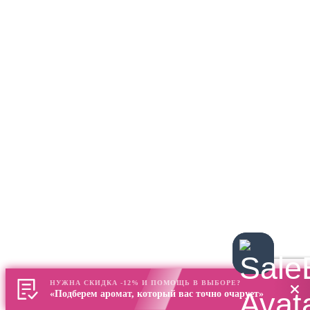
НУЖНА СКИДКА -12% И ПОМОЩЬ В ВЫБОРЕ?
«Подберем аромат, который вас точно очарует»