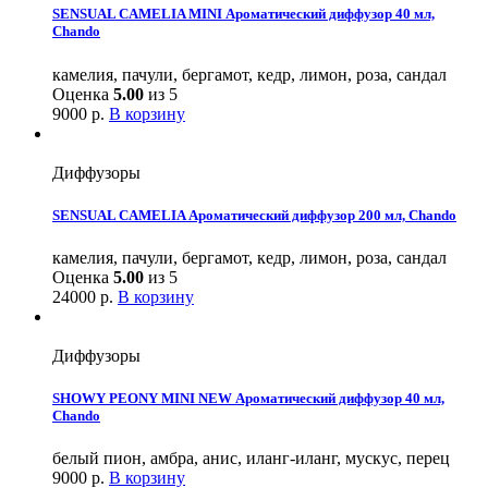
SENSUAL CAMELIA MINI Ароматический диффузор 40 мл,
Chando
камелия, пачули, бергамот, кедр, лимон, роза, сандал
Оценка
5.00
из 5
9000
р.
В корзину
Диффузоры
SENSUAL CAMELIA Ароматический диффузор 200 мл, Chando
камелия, пачули, бергамот, кедр, лимон, роза, сандал
Оценка
5.00
из 5
24000
р.
В корзину
Диффузоры
SHOWY PEONY MINI NEW Ароматический диффузор 40 мл,
Chando
белый пион, амбра, анис, иланг-иланг, мускус, перец
9000
р.
В корзину