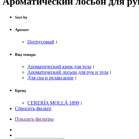
Ароматический лосьон для ру
Sort by
Аромат
Цитрусовый
1
Вид товара
Ароматический крем для тела
1
Ароматический лосьон для рук и тела
1
Для сна и релаксации
1
Бренд
CERERÍA MOLLÁ 1899
1
Сбросить фильтр
Показать фильтры