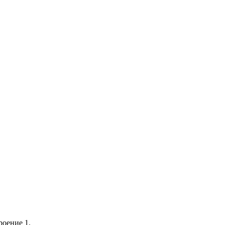
роение 1.