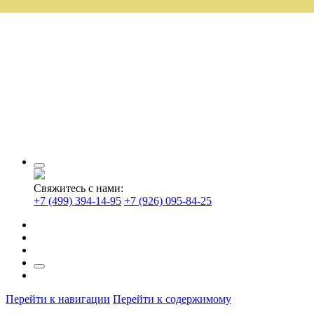
Свяжитесь с нами:
+7 (499) 394-14-95
+7 (926) 095-84-25
Перейти к навигации
Перейти к содержимому