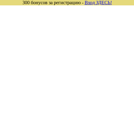
300 бонусов за регистрацию -
Вход ЗДЕСЬ!