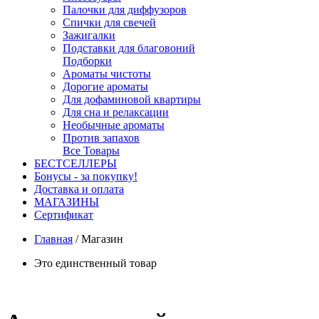
Палочки для диффузоров
Спички для свечей
Зажигалки
Подставки для благовоний
Подборки
Ароматы чистоты
Дорогие ароматы
Для дофаминовой квартиры
Для сна и релаксации
Необычные ароматы
Против запахов
Все Товары
БЕСТСЕЛЛЕРЫ
Бонусы - за покупку!
Доставка и оплата
МАГАЗИНЫ
Cертификат
Главная
/
Магазин
Это единственный товар