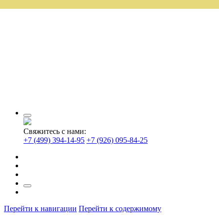
Свяжитесь с нами:
+7 (499) 394-14-95
+7 (926) 095-84-25
Перейти к навигации
Перейти к содержимому