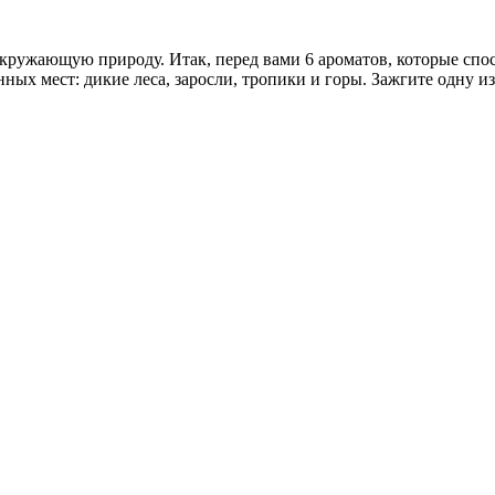
кружающую природу. Итак, перед вами 6 ароматов, которые спо
нных мест: дикие леса, заросли, тропики и горы. Зажгите одну