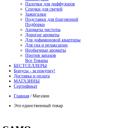
Палочки для диффузоров
Спички для свечей
Зажигалки
Подставки для благовоний
Подборки
Ароматы чистоты
Дорогие ароматы
Для дофаминовой квартиры
Для сна и релаксации
Необычные ароматы
Против запахов
Все Товары
БЕСТСЕЛЛЕРЫ
Бонусы - за покупку!
Доставка и оплата
МАГАЗИНЫ
Cертификат
Главная
/
Магазин
Это единственный товар