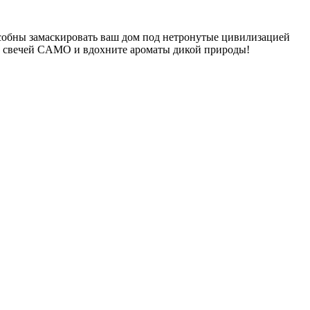
собны замаскировать ваш дом под нетронутые цивилизацией
 из свечей CAMO и вдохните ароматы дикой природы!