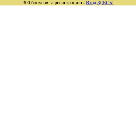
300 бонусов за регистрацию -
Вход ЗДЕСЬ!