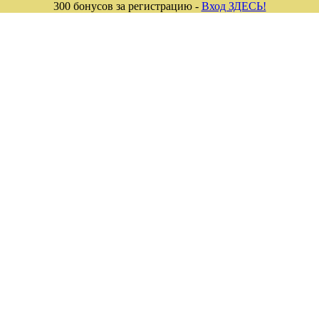
300 бонусов за регистрацию -
Вход ЗДЕСЬ!