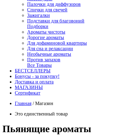
Палочки для диффузоров
Спички для свечей
Зажигалки
Подставки для благовоний
Подборки
Ароматы чистоты
Дорогие ароматы
Для дофаминовой квартиры
Для сна и релаксации
Необычные ароматы
Против запахов
Все Товары
БЕСТСЕЛЛЕРЫ
Бонусы - за покупку!
Доставка и оплата
МАГАЗИНЫ
Cертификат
Главная
/
Магазин
Это единственный товар
Пьянящие ароматы