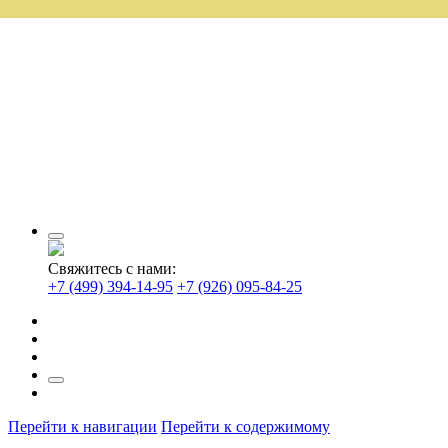
Свяжитесь с нами:
+7 (499) 394-14-95
+7 (926) 095-84-25
Перейти к навигации
Перейти к содержимому