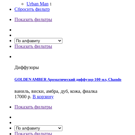
Urban Man
1
Сбросить фильтр
Показать фильтры
Показать фильтры
Диффузоры
GOLDEN AMBER Ароматический диффузор 100 мл, Chando
ваниль, виски, амбра, дуб, кожа, фиалка
17000
р.
В корзину
Показать фильтры
Показать фильтры