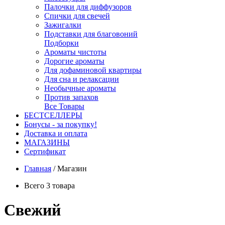
Палочки для диффузоров
Спички для свечей
Зажигалки
Подставки для благовоний
Подборки
Ароматы чистоты
Дорогие ароматы
Для дофаминовой квартиры
Для сна и релаксации
Необычные ароматы
Против запахов
Все Товары
БЕСТСЕЛЛЕРЫ
Бонусы - за покупку!
Доставка и оплата
МАГАЗИНЫ
Cертификат
Главная
/
Магазин
Всего 3 товара
Свежий