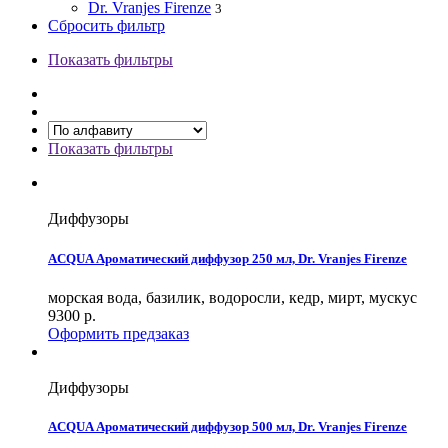
Dr. Vranjes Firenze
3
Сбросить фильтр
Показать фильтры
Показать фильтры
Диффузоры
ACQUA Ароматический диффузор 250 мл, Dr. Vranjes Firenze
морская вода, базилик, водоросли, кедр, мирт, мускус
9300
р.
Оформить предзаказ
Диффузоры
ACQUA Ароматический диффузор 500 мл, Dr. Vranjes Firenze