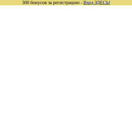
300 бонусов за регистрацию -
Вход ЗДЕСЬ!