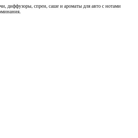
ечи, диффузоры, спреи, саше и ароматы для авто с нотами
поминания.