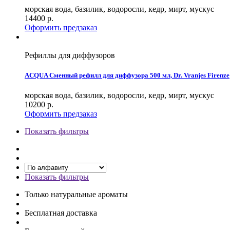
морская вода, базилик, водоросли, кедр, мирт, мускус
14400
р.
Оформить предзаказ
Рефиллы для диффузоров
ACQUA Сменный рефилл для диффузора 500 мл, Dr. Vranjes Firenze
морская вода, базилик, водоросли, кедр, мирт, мускус
10200
р.
Оформить предзаказ
Показать фильтры
Показать фильтры
Только натуральные ароматы
Бесплатная доставка