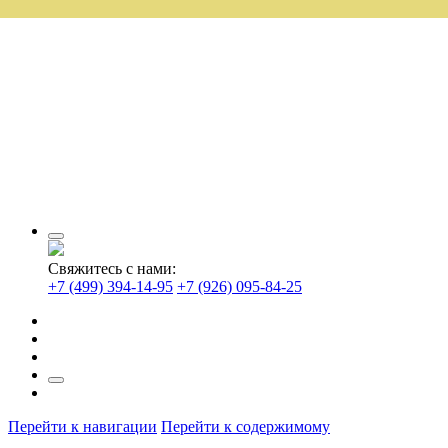
Свяжитесь с нами:
+7 (499) 394-14-95
+7 (926) 095-84-25
Перейти к навигации
Перейти к содержимому