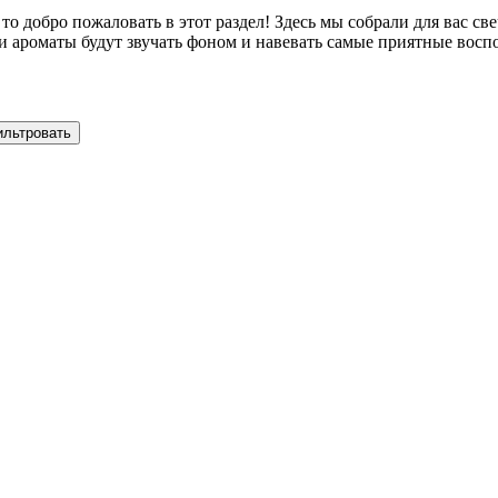
то добро пожаловать в этот раздел! Здесь мы собрали для вас св
эти ароматы будут звучать фоном и навевать самые приятные вос
ильтровать