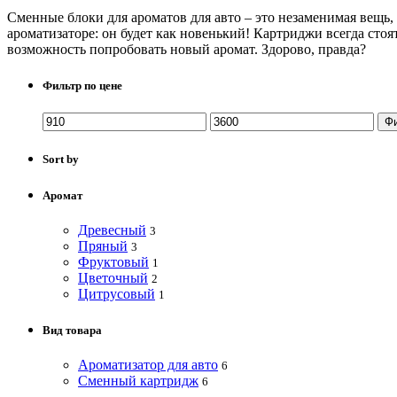
Сменные блоки для ароматов для авто – это незаменимая вещь,
ароматизаторе: он будет как новенький! Картриджи всегда стоя
возможность попробовать новый аромат. Здорово, правда?
Фильтр по цене
Ф
Sort by
Аромат
Древесный
3
Пряный
3
Фруктовый
1
Цветочный
2
Цитрусовый
1
Вид товара
Ароматизатор для авто
6
Сменный картридж
6