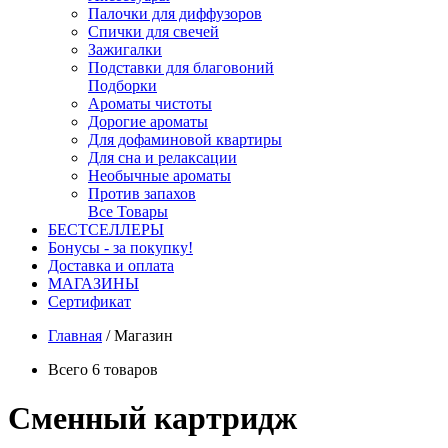
Палочки для диффузоров
Спички для свечей
Зажигалки
Подставки для благовоний
Подборки
Ароматы чистоты
Дорогие ароматы
Для дофаминовой квартиры
Для сна и релаксации
Необычные ароматы
Против запахов
Все Товары
БЕСТСЕЛЛЕРЫ
Бонусы - за покупку!
Доставка и оплата
МАГАЗИНЫ
Cертификат
Главная
/
Магазин
Всего 6 товаров
Сменный картридж