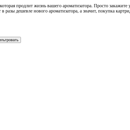
 которая продлит жизнь вашего ароматизатора. Просто закажите
т в разы дешевле нового ароматизатора, а значит, покупка карт
ильтровать