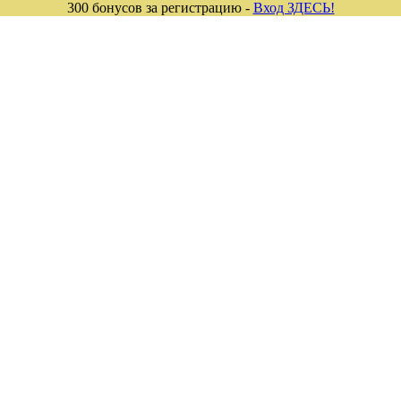
300 бонусов за регистрацию -
Вход ЗДЕСЬ!