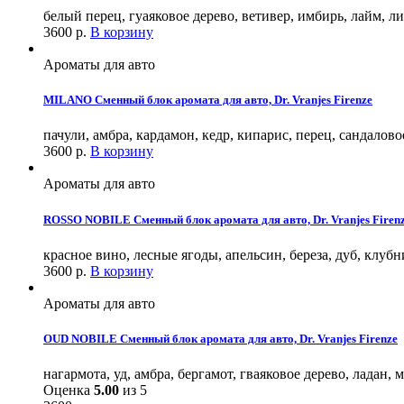
белый перец, гуаяковое дерево, ветивер, имбирь, лайм, л
3600
р.
В корзину
Ароматы для авто
MILANO Сменный блок аромата для авто, Dr. Vranjes Firenze
пачули, амбра, кардамон, кедр, кипарис, перец, сандалов
3600
р.
В корзину
Ароматы для авто
ROSSO NOBILE Сменный блок аромата для авто, Dr. Vranjes Firen
красное вино, лесные ягоды, апельсин, береза, дуб, клуб
3600
р.
В корзину
Ароматы для авто
OUD NOBILE Сменный блок аромата для авто, Dr. Vranjes Firenze
нагармота, уд, амбра, бергамот, гваяковое дерево, ладан, 
Оценка
5.00
из 5