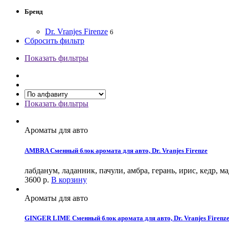
Бренд
Dr. Vranjes Firenze
6
Сбросить фильтр
Показать фильтры
Показать фильтры
Ароматы для авто
AMBRA Сменный блок аромата для авто, Dr. Vranjes Firenze
лабданум, ладанник, пачули, амбра, герань, ирис, кедр, м
3600
р.
В корзину
Ароматы для авто
GINGER LIME Сменный блок аромата для авто, Dr. Vranjes Firenz