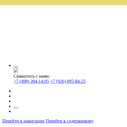
Свяжитесь с нами:
+7 (499) 394-14-95
+7 (926) 095-84-25
Перейти к навигации
Перейти к содержимому