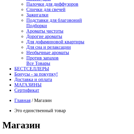
Палочки для диффузоров
Спички для свечей
Зажигалки
Подставки для благовоний
Подборки
Ароматы чистоты
Дорогие ароматы
Для дофаминовой квартиры
Для сна и релаксации
Необычные ароматы
Против запахов
Все Товары
БЕСТСЕЛЛЕРЫ
Бонусы - за покупку!
Доставка и оплата
МАГАЗИНЫ
Cертификат
Главная
/
Магазин
Это единственный товар
Магазин