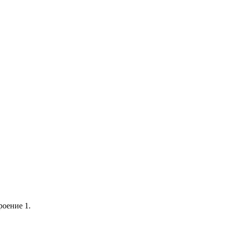
роение 1.