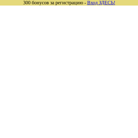
300 бонусов за регистрацию -
Вход ЗДЕСЬ!