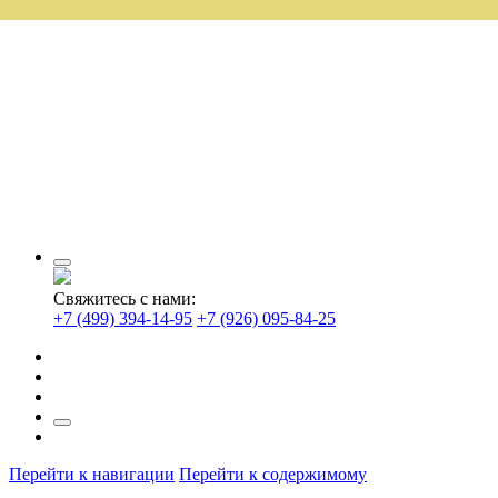
Свяжитесь с нами:
+7 (499) 394-14-95
+7 (926) 095-84-25
Перейти к навигации
Перейти к содержимому