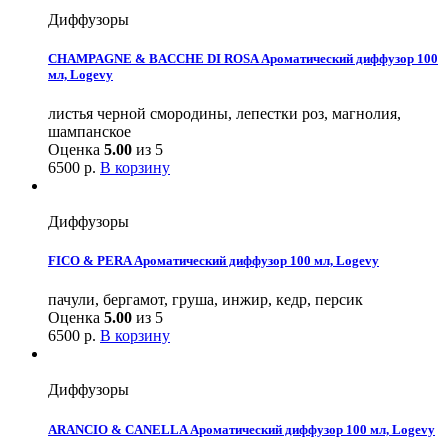
Диффузоры
CHAMPAGNE & BACCHE DI ROSA Ароматический диффузор 100
мл, Logevy
листья черной смородины, лепестки роз, магнолия,
шампанское
Оценка
5.00
из 5
6500
р.
В корзину
Диффузоры
FICO & PERA Ароматический диффузор 100 мл, Logevy
пачули, бергамот, груша, инжир, кедр, персик
Оценка
5.00
из 5
6500
р.
В корзину
Диффузоры
ARANCIO & CANELLA Ароматический диффузор 100 мл, Logevy