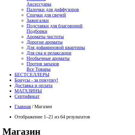
Аксессуары
Палочки для диффузоров
Спички для свечей
Зажигалки
Подставки для благовоний
Подборки
Ароматы чистоты
Дорогие ароматы
Для дофаминовой квартиры
Для сна и релаксации
Необычные ароматы
Против запахов
Все Товары
БЕСТСЕЛЛЕРЫ
Бонусы - за покупку!
Доставка и оплата
МАГАЗИНЫ
Cертификат
Главная
/
Магазин
Отображение 1–21 из 64 результатов
Магазин