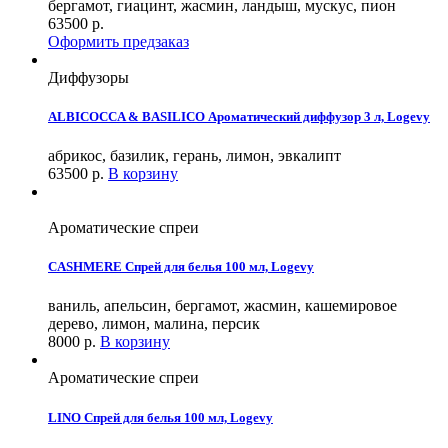
бергамот, гиацинт, жасмин, ландыш, мускус, пион
63500
р.
Оформить предзаказ
Диффузоры
ALBICOCCA & BASILICO Ароматический диффузор 3 л, Logevy
абрикос, базилик, герань, лимон, эвкалипт
63500
р.
В корзину
Ароматические спреи
CASHMERE Спрей для белья 100 мл, Logevy
ваниль, апельсин, бергамот, жасмин, кашемировое
дерево, лимон, малина, персик
8000
р.
В корзину
Ароматические спреи
LINO Спрей для белья 100 мл, Logevy