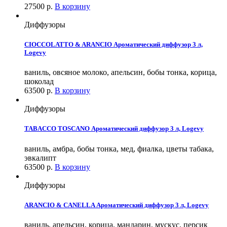
27500
р.
В корзину
Диффузоры
CIOCCOLATTO & ARANCIO Ароматический диффузор 3 л,
Logevy
ваниль, овсяное молоко, апельсин, бобы тонка, корица,
шоколад
63500
р.
В корзину
Диффузоры
TABACCO TOSCANO Ароматический диффузор 3 л, Logevy
ваниль, амбра, бобы тонка, мед, фиалка, цветы табака,
эвкалипт
63500
р.
В корзину
Диффузоры
ARANCIO & CANELLA Ароматический диффузор 3 л, Logevy
ваниль, апельсин, корица, мандарин, мускус, персик