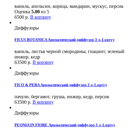
ваниль, апельсин, корица, мандарин, мускус, персик
Оценка
5.00
из 5
6500
р.
В корзину
Диффузоры
FICUS BOTANICA Ароматический диффузор 3 л, Logevy
ваниль, листья черной смородины, гиацинт, зеленый
инжир, кедр
63500
р.
В корзину
Диффузоры
FICO & PERA Ароматический диффузор 3 л, Logevy
пачули, бергамот, груша, инжир, кедр, персик
63500
р.
В корзину
Диффузоры
PEONIA IN FIORE Ароматический диффузор 3 л, Logevy