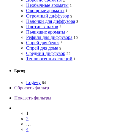
2
Необычные ароматы
1
Овощные ароматы
1
Огромный диффузор
9
Палочки для диффузора
3
Против запахов
2
Пьянящие ароматы
4
Рефилл для диффузора
10
Спрей для белья
5
Спрей для дома
9
Средний диффузор
22
Тепло осенних специй
1
Бренд
Logevy
64
Сбросить фильтр
Показать фильтры
1
2
…
4