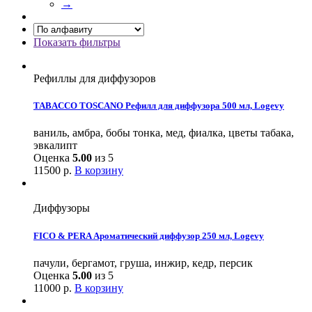
→
Показать фильтры
Рефиллы для диффузоров
TABACCO TOSCANO Рефилл для диффузора 500 мл, Logevy
ваниль, амбра, бобы тонка, мед, фиалка, цветы табака,
эвкалипт
Оценка
5.00
из 5
11500
р.
В корзину
Диффузоры
FICO & PERA Ароматический диффузор 250 мл, Logevy
пачули, бергамот, груша, инжир, кедр, персик
Оценка
5.00
из 5
11000
р.
В корзину