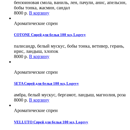
бензоиновая смола, ваниль, лен, пачули, анис, апельсин,
бобы тонка, жасмин, сандал
8000
р.
В корзину
Ароматические спреи
COTONE Спрей для белья 100 мл, Logevy
палисандр, белый мускус, бобы тонка, ветивер, герань,
ирис, ландыш, хлопок
8000
р.
В корзину
Ароматические спреи
SETA Спрей для белья 100 мл, Logevy
амбра, белый мускус, бергамот, ландыш, магнолия, роза
8000
р.
В корзину
Ароматические спреи
VELLUTO Спрей для белья 100 мл, Logevy