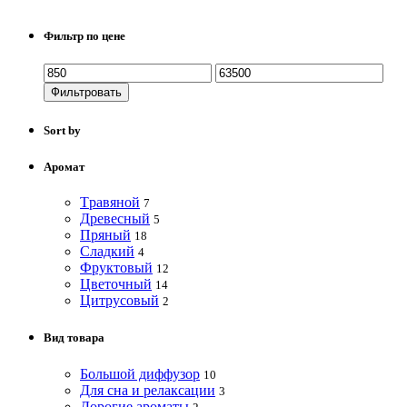
Фильтр по цене
Фильтровать
Sort by
Аромат
Tравяной
7
Древесный
5
Пряный
18
Сладкий
4
Фруктовый
12
Цветочный
14
Цитрусовый
2
Вид товара
Большой диффузор
10
Для сна и релаксации
3
Дорогие ароматы