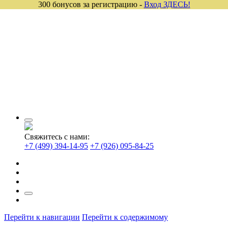
300 бонусов за регистрацию -
Вход ЗДЕСЬ!
Свяжитесь с нами:
+7 (499) 394-14-95
+7 (926) 095-84-25
Перейти к навигации
Перейти к содержимому