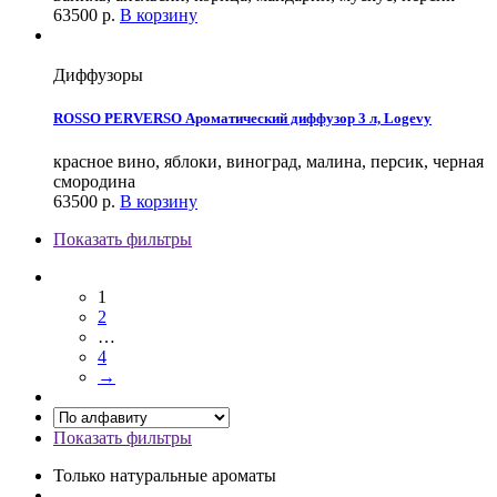
63500
р.
В корзину
Диффузоры
ROSSO PERVERSO Ароматический диффузор 3 л, Logevy
красное вино, яблоки, виноград, малина, персик, черная
смородина
63500
р.
В корзину
Показать фильтры
1
2
…
4
→
Показать фильтры
Только натуральные ароматы