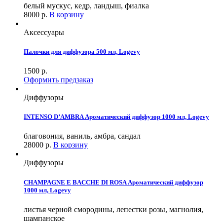
белый мускус, кедр, ландыш, фиалка
8000
р.
В корзину
Аксессуары
Палочки для диффузора 500 мл, Logevy
1500
р.
Оформить предзаказ
Диффузоры
INTENSO D’AMBRA Ароматический диффузор 1000 мл, Logevy
благовония, ваниль, амбра, сандал
28000
р.
В корзину
Диффузоры
CHAMPAGNE E BACCHE DI ROSA Ароматический диффузор
1000 мл, Logevy
листья черной смородины, лепестки розы, магнолия,
шампанское