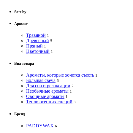
Sort by
Аромат
Tравяной
1
Древесный
5
Пряный
1
Цветочный
1
Вид товара
Ароматы, которые хочется съесть
1
Большая свеча
6
Для сна и релаксации
2
Необычные ароматы
1
Овощные ароматы
1
Тепло осенних специй
3
Бренд
PADDYWAX
6