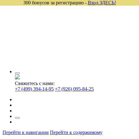
300 бонусов за регистрацию -
Вход ЗДЕСЬ!
Свяжитесь с нами:
+7 (499) 394-14-95
+7 (926) 095-84-25
Перейти к навигации
Перейти к содержимому