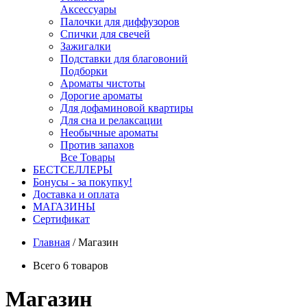
Аксессуары
Палочки для диффузоров
Спички для свечей
Зажигалки
Подставки для благовоний
Подборки
Ароматы чистоты
Дорогие ароматы
Для дофаминовой квартиры
Для сна и релаксации
Необычные ароматы
Против запахов
Все Товары
БЕСТСЕЛЛЕРЫ
Бонусы - за покупку!
Доставка и оплата
МАГАЗИНЫ
Cертификат
Главная
/
Магазин
Всего 6 товаров
Магазин