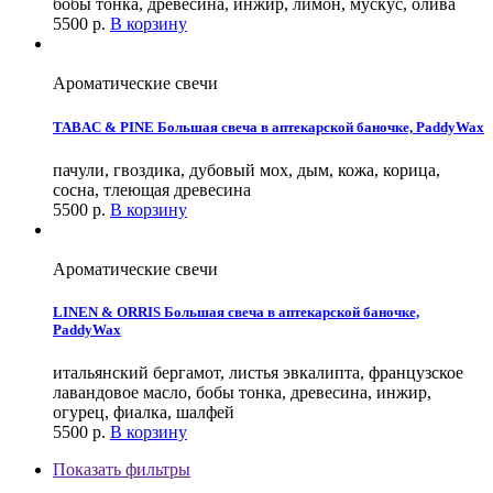
бобы тонка, древесина, инжир, лимон, мускус, олива
5500
р.
В корзину
Ароматические свечи
TABAC & PINE Большая свеча в аптекарской баночкe, PaddyWax
пачули, гвоздика, дубовый мох, дым, кожа, корица,
сосна, тлеющая древесина
5500
р.
В корзину
Ароматические свечи
LINEN & ORRIS Большая свеча в аптекарской баночкe,
PaddyWax
итальянский бергамот, листья эвкалипта, французское
лавандовое масло, бобы тонка, древесина, инжир,
огурец, фиалка, шалфей
5500
р.
В корзину
Показать фильтры