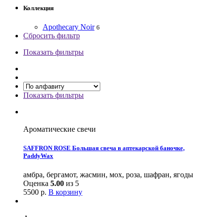
Коллекция
Apothecary Noir
6
Сбросить фильтр
Показать фильтры
Показать фильтры
Ароматические свечи
SAFFRON ROSE Большая свеча в аптекарской баночкe,
PaddyWax
амбра, бергамот, жасмин, мох, роза, шафран, ягоды
Оценка
5.00
из 5
5500
р.
В корзину