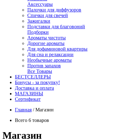
Аксессуары
Палочки для диффузоров
Спички для свечей
Зажигалки
Подставки для благовоний
Подборки
Ароматы чистоты
Дорогие ароматы
Для дофаминовой квартиры
Для сна и релаксации
Необычные ароматы
Против запахов
Все Товары
БЕСТСЕЛЛЕРЫ
Бонусы - за покупку!
Доставка и оплата
МАГАЗИНЫ
Cертификат
Главная
/
Магазин
Всего 6 товаров
Магазин