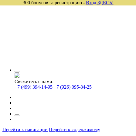
300 бонусов за регистрацию -
Вход ЗДЕСЬ!
Свяжитесь с нами:
+7 (499) 394-14-95
+7 (926) 095-84-25
Перейти к навигации
Перейти к содержимому