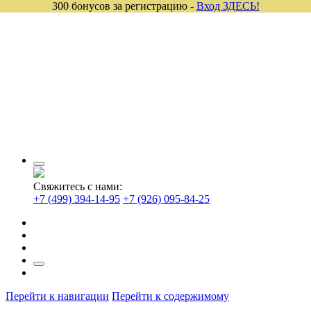
300 бонусов за регистрацию -
Вход ЗДЕСЬ!
Свяжитесь с нами:
+7 (499) 394-14-95
+7 (926) 095-84-25
Перейти к навигации
Перейти к содержимому