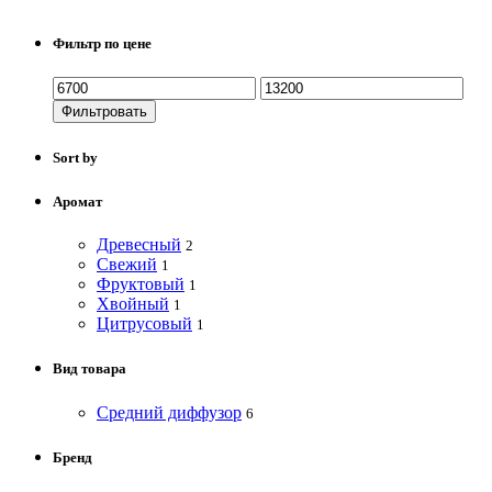
Фильтр по цене
Фильтровать
Sort by
Аромат
Древесный
2
Свежий
1
Фруктовый
1
Хвойный
1
Цитрусовый
1
Вид товара
Средний диффузор
6
Бренд