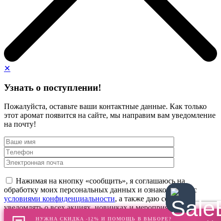
✕
Узнать о поступлении!
Пожалуйста, оставьте ваши контактные данные. Как только
этот аромат появится на сайте, мы направим вам уведомление
на почту!
Нажимая на кнопку «сообщить», я соглашаюсь на
обработку моих персональных данных и ознакомлен(а) с
условиями конфиденциальности
, а также даю согласие
уведомлять о всех акциях, новинках и мероприятиях
НУЖНА СКИДКА -12% И ПОМОЩЬ В ВЫБОРЕ?