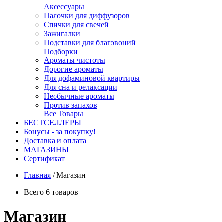
Аксессуары
Палочки для диффузоров
Спички для свечей
Зажигалки
Подставки для благовоний
Подборки
Ароматы чистоты
Дорогие ароматы
Для дофаминовой квартиры
Для сна и релаксации
Необычные ароматы
Против запахов
Все Товары
БЕСТСЕЛЛЕРЫ
Бонусы - за покупку!
Доставка и оплата
МАГАЗИНЫ
Cертификат
Главная
/
Магазин
Всего 6 товаров
Магазин