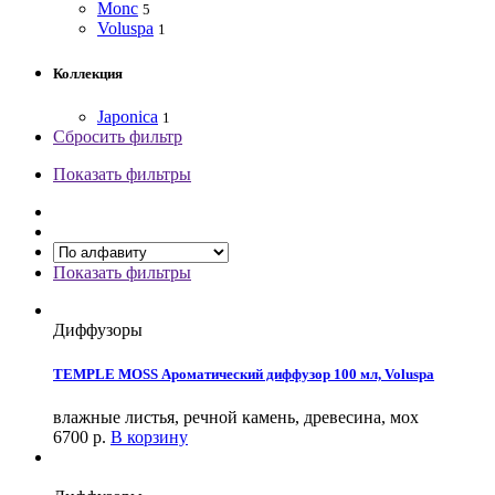
Monc
5
Voluspa
1
Коллекция
Japonica
1
Сбросить фильтр
Показать фильтры
Показать фильтры
Диффузоры
TEMPLE MOSS Ароматический диффузор 100 мл, Voluspa
влажные листья, речной камень, древесина, мох
6700
р.
В корзину