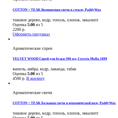
COTTON + TEAK Компактная свеча в стекле, PaddyWax
тиковое дерево, кедр, тополь, хлопок, эвкалипт
Оценка
5.00
из 5
2200
р.
Оформить предзаказ
Ароматические спреи
VELVET WOOD Спрей для белья 500 мл, Cereria Molla 1899
ваниль, амбра, кедр, лаванда, табак
Оценка
5.00
из 5
4500
р.
В корзину
Ароматические свечи
COTTON + TEAK Большая свеча в керамической вазе, PaddyWax
тиковое дерево, кедр, тополь, хлопок, эвкалипт
Оценка
5.00
из 5