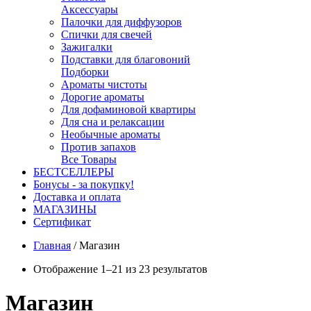
Аксессуары
Палочки для диффузоров
Спички для свечей
Зажигалки
Подставки для благовоний
Подборки
Ароматы чистоты
Дорогие ароматы
Для дофаминовой квартиры
Для сна и релаксации
Необычные ароматы
Против запахов
Все Товары
БЕСТСЕЛЛЕРЫ
Бонусы - за покупку!
Доставка и оплата
МАГАЗИНЫ
Cертификат
Главная
/
Магазин
Отображение 1–21 из 23 результатов
Магазин