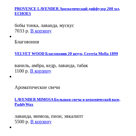
PROVENCE LAVENDER Ароматический диффузор 200 мл,
ECHOES
бобы тонка, лаванда, мускус
7033
р.
В корзину
Благовония
VELVET WOOD Благовония 20 штук, Cereria Molla 1899
ваниль, амбра, кедр, лаванда, табак
1100
р.
В корзину
Ароматические свечи
LAVENDER MIMOSA Большая свеча в керамической вазе,
PaddyWax
лаванда, мимоза, пион, эвкалипт
5500
р.
В корзину