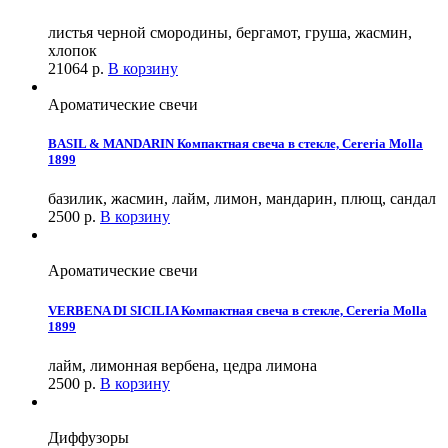
листья черной смородины, бергамот, груша, жасмин,
хлопок
21064
р.
В корзину
Ароматические свечи
BASIL & MANDARIN Компактная свеча в стекле, Cereria Molla
1899
базилик, жасмин, лайм, лимон, мандарин, плющ, сандал
2500
р.
В корзину
Ароматические свечи
VERBENA DI SICILIA Компактная свеча в стекле, Cereria Molla
1899
лайм, лимонная вербена, цедра лимона
2500
р.
В корзину
Диффузоры