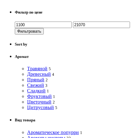
Фильтр по цене
Фильтровать
Sort by
Аромат
Tравяной
5
Древесный
4
Пряный
2
Свежий
3
Сладкий
1
Фруктовый
1
Цветочный
2
Цитрусовый
5
Вид товара
Ароматическое попурри
1
Ароматы чистоты