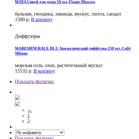
MAYA Спрей для дома 50 мл, Flame Moscow
бальзам, гвоздика, лаванда, мускус, пихта, сандал
1500
р.
В корзину
Диффузоры
MAREMINERALE BLU Ароматический диффузор 250 мл, Culti
Milano
морская соль, озон, растительный мускус
15532
р.
В корзину
Показать фильтры
←
1
2
Показать фильтры