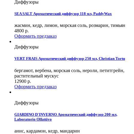
Диффузоры
SEA SALT Ароматический диффузор 118 мл, PaddyWax
жасмин, кедр, лимон, морская соль, розмарин, тимьян
4800
р.
Оформить предзаказ
Диффузоры
VERT FRAIS Ароматический диффузор 250 мл, Christian Tortu
бергамот, вербена, морская соль, нероли, петитгрейн,
растительный мускус
12900
р.
Оформить предзаказ
Диффузоры
GIARDINO D'INVERNO Ароматический диффузор 200 мл,
Laboratorio Olfattivo
анис, кардамон, кедр, мандарин