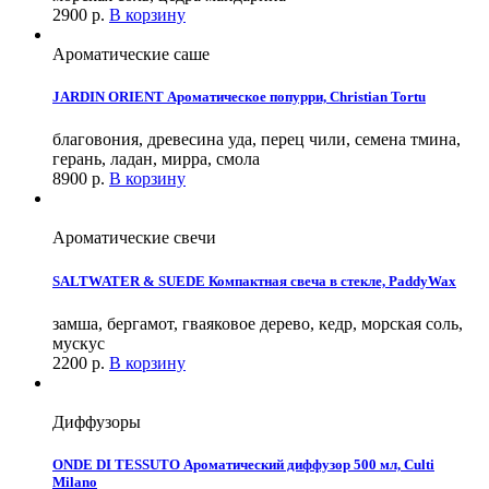
2900
р.
В корзину
Ароматические саше
JARDIN ORIENT Ароматическое попурри, Christian Tortu
благовония, древесина уда, перец чили, семена тмина,
герань, ладан, мирра, смола
8900
р.
В корзину
Ароматические свечи
SALTWATER & SUEDE Компактная свеча в стекле, PaddyWax
замша, бергамот, гваяковое дерево, кедр, морская соль,
мускус
2200
р.
В корзину
Диффузоры
ONDE DI TESSUTO Ароматический диффузор 500 мл, Culti
Milano