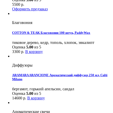
5500
р.
Оформить предзаказ
Благовония
COTTON & TEAK Благовония 100 штук, PaddyWax
тиковое дерево, кедр, тополь, хлопок, эвкалипт
Оценка
5.00
из 5
3300
р.
В корзину
Диффузоры
ARAMARA ARANCIONE Ароматический диффузор 250 мл, Culti
Milano
бергамот, горький апельсин, сандал
Оценка
5.00
из 5
14600
р.
В корзину
Ароматические свечи