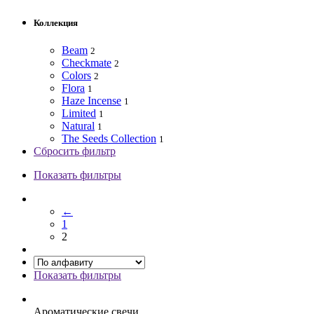
Коллекция
Beam
2
Checkmate
2
Colors
2
Flora
1
Haze Incense
1
Limited
1
Natural
1
The Seeds Collection
1
Сбросить фильтр
Показать фильтры
←
1
2
Показать фильтры
Ароматические свечи