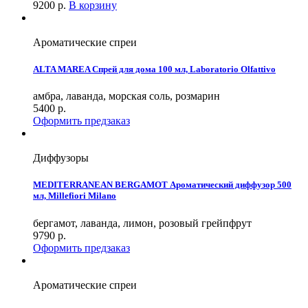
9200
р.
В корзину
Ароматические спреи
ALTA MAREA Спрей для дома 100 мл, Laboratorio Olfattivo
амбра, лаванда, морская соль, розмарин
5400
р.
Оформить предзаказ
Диффузоры
MEDITERRANEAN BERGAMOT Ароматический диффузор 500
мл, Millefiori Milano
бергамот, лаванда, лимон, розовый грейпфрут
9790
р.
Оформить предзаказ
Ароматические спреи