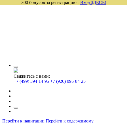
300 бонусов за регистрацию -
Вход ЗДЕСЬ!
Свяжитесь с нами:
+7 (499) 394-14-95
+7 (926) 095-84-25
Перейти к навигации
Перейти к содержимому