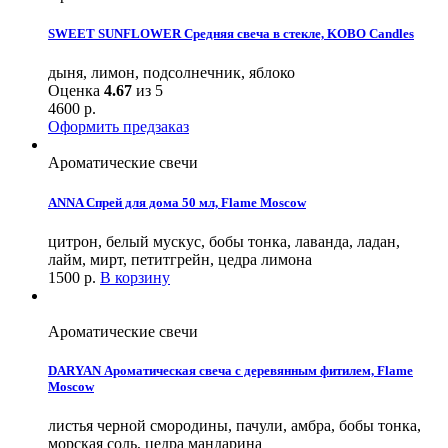
SWEET SUNFLOWER Средняя свеча в стекле, KOBO Candles
дыня, лимон, подсолнечник, яблоко
Оценка
4.67
из 5
4600
р.
Оформить предзаказ
Ароматические свечи
ANNA Спрей для дома 50 мл, Flame Moscow
цитрон, белый мускус, бобы тонка, лаванда, ладан,
лайм, мирт, петитгрейн, цедра лимона
1500
р.
В корзину
Ароматические свечи
DARYAN Ароматическая свеча с деревянным фитилем, Flame
Moscow
листья черной смородины, пачули, амбра, бобы тонка,
морская соль, цедра мандарина