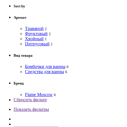
Sort by
Аромат
Tравяной
2
Фруктовый
2
Хвойный
1
Цитрусовый
1
Вид товара
Бомбочки для ванны
6
Средства для ванны
6
Бренд
Flame Moscow
6
Сбросить фильтр
Показать фильтры