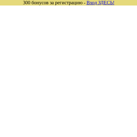
300 бонусов за регистрацию -
Вход ЗДЕСЬ!