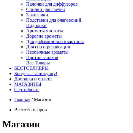
Палочки для диффузоров
Спички для свечей
Зажигалки
Подставки для благовоний
Подборки
Ароматы чистоты
Дорогие ароматы
Для дофаминовой квартиры
Для сна и релаксации
Необычные ароматы
Против запахов
Все Товары
БЕСТСЕЛЛЕРЫ
Бонусы - за покупку!
Доставка и оплата
МАГАЗИНЫ
Cертификат
Главная
/
Магазин
Всего 6 товаров
Магазин