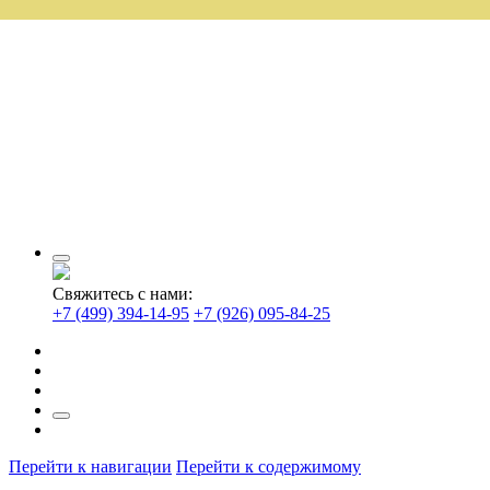
Свяжитесь с нами:
+7 (499) 394-14-95
+7 (926) 095-84-25
Перейти к навигации
Перейти к содержимому