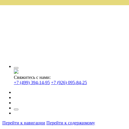
Свяжитесь с нами:
+7 (499) 394-14-95
+7 (926) 095-84-25
Перейти к навигации
Перейти к содержимому