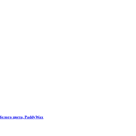
белого цвета, PaddyWax