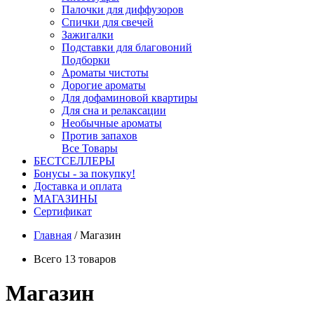
Палочки для диффузоров
Спички для свечей
Зажигалки
Подставки для благовоний
Подборки
Ароматы чистоты
Дорогие ароматы
Для дофаминовой квартиры
Для сна и релаксации
Необычные ароматы
Против запахов
Все Товары
БЕСТСЕЛЛЕРЫ
Бонусы - за покупку!
Доставка и оплата
МАГАЗИНЫ
Cертификат
Главная
/
Магазин
Всего 13 товаров
Магазин