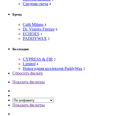
Средняя свеча
4
Бренд
Culti Milano
4
Dr. Vranjes Firenze
6
ECHOES
1
PADDYWAX
2
Коллекция
CYPRESS & FIR
2
Limited
4
Новогодняя коллекция PaddyWax
2
Сбросить фильтр
Показать фильтры
Показать фильтры