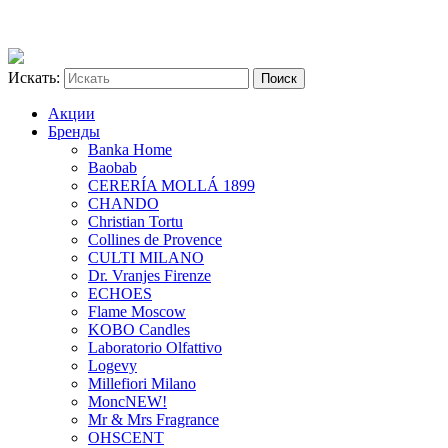
Искать:
Акции
Бренды
Banka Home
Baobab
CERERÍA MOLLÁ 1899
CHANDO
Christian Tortu
Collines de Provence
CULTI MILANO
Dr. Vranjes Firenze
ECHOES
Flame Moscow
KOBO Candles
Laboratorio Olfattivo
Logevy
Millefiori Milano
Monc
NEW!
Mr & Mrs Fragrance
OHSCENT