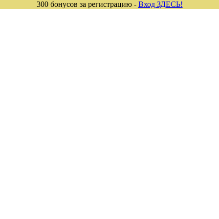
300 бонусов за регистрацию -
Вход ЗДЕСЬ!