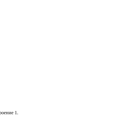
роение 1.