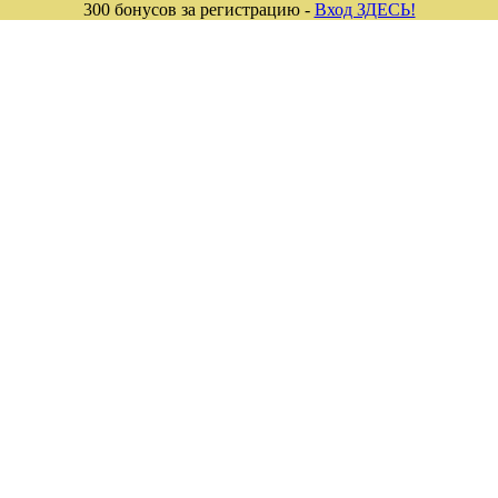
300 бонусов за регистрацию -
Вход ЗДЕСЬ!