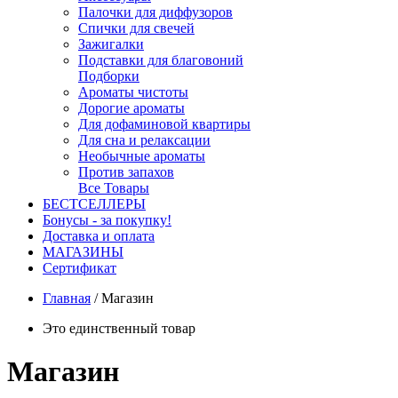
Палочки для диффузоров
Спички для свечей
Зажигалки
Подставки для благовоний
Подборки
Ароматы чистоты
Дорогие ароматы
Для дофаминовой квартиры
Для сна и релаксации
Необычные ароматы
Против запахов
Все Товары
БЕСТСЕЛЛЕРЫ
Бонусы - за покупку!
Доставка и оплата
МАГАЗИНЫ
Cертификат
Главная
/
Магазин
Это единственный товар
Магазин