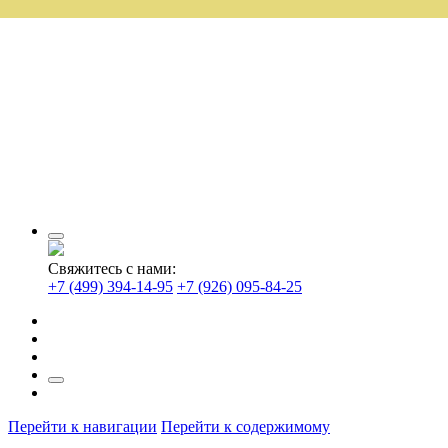
Свяжитесь с нами:
+7 (499) 394-14-95
+7 (926) 095-84-25
Перейти к навигации
Перейти к содержимому