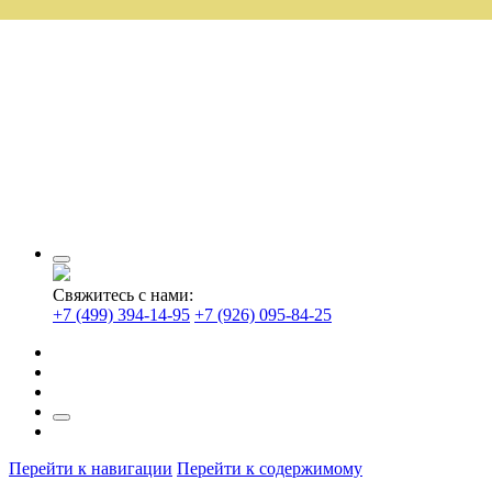
Свяжитесь с нами:
+7 (499) 394-14-95
+7 (926) 095-84-25
Перейти к навигации
Перейти к содержимому