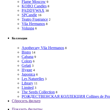
Flame Moscow
9
KOBO Candles
8
PADDYWAX
38
SPCandle
16
Teatro Fragrance
2
Vila Hermanos
8
Voluspa
6
Коллекция
Apothecary Vila Hermanos
8
Bistro
14
Cabana
9
Colors
6
Gelati
3
Hygge
4
Japonica
6
Les Naturelles
3
Library
11
Limited
3
The Seeds Collection
8
РОЖДЕСТВЕНСКАЯ КОЛЛЕКЦИЯ Collines de Pro
Сбросить фильтр
Показать фильтры