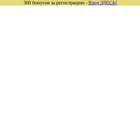
300 бонусов за регистрацию -
Вход ЗДЕСЬ!