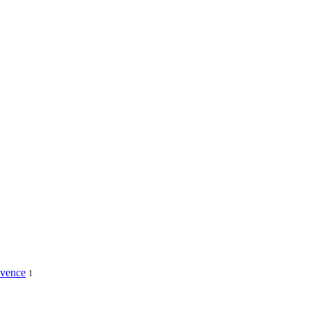
vence
1