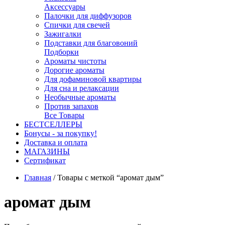
Аксессуары
Палочки для диффузоров
Спички для свечей
Зажигалки
Подставки для благовоний
Подборки
Ароматы чистоты
Дорогие ароматы
Для дофаминовой квартиры
Для сна и релаксации
Необычные ароматы
Против запахов
Все Товары
БЕСТСЕЛЛЕРЫ
Бонусы - за покупку!
Доставка и оплата
МАГАЗИНЫ
Cертификат
Главная
/
Товары с меткой “аромат дым”
аромат дым