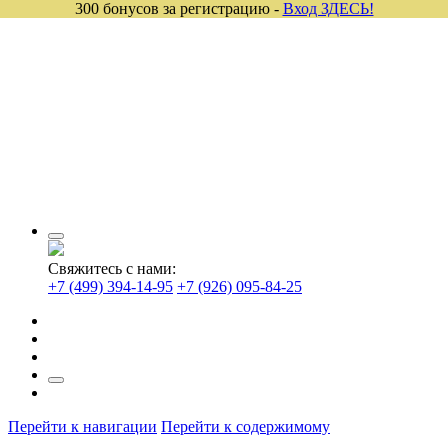
300 бонусов за регистрацию -
Вход ЗДЕСЬ!
Свяжитесь с нами:
+7 (499) 394-14-95
+7 (926) 095-84-25
Перейти к навигации
Перейти к содержимому