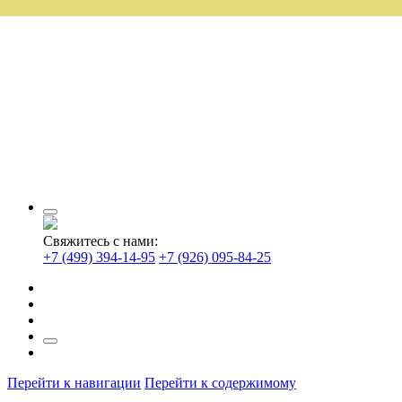
Свяжитесь с нами:
+7 (499) 394-14-95
+7 (926) 095-84-25
Перейти к навигации
Перейти к содержимому