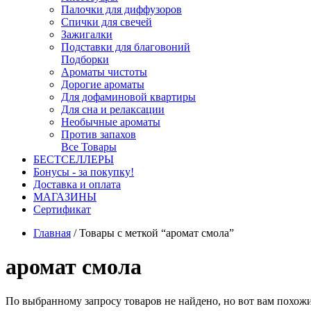
Палочки для диффузоров
Спички для свечей
Зажигалки
Подставки для благовоний
Подборки
Ароматы чистоты
Дорогие ароматы
Для дофаминовой квартиры
Для сна и релаксации
Необычные ароматы
Против запахов
Все Товары
БЕСТСЕЛЛЕРЫ
Бонусы - за покупку!
Доставка и оплата
МАГАЗИНЫ
Cертификат
Главная
/
Товары с меткой “аромат смола”
аромат смола
По выбранному запросу товаров не найдено, но вот вам похожи