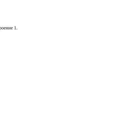
роение 1.