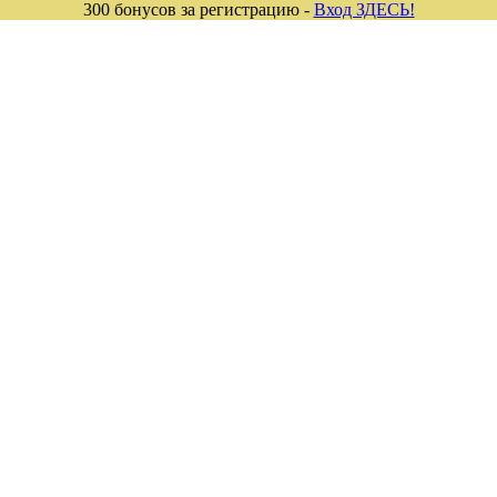
300 бонусов за регистрацию -
Вход ЗДЕСЬ!