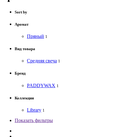
Sort by
Аромат
Пряный
1
Вид товара
Средняя свеча
1
Бренд
PADDYWAX
1
Коллекция
Library
1
Показать фильтры