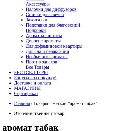
Аксессуары
Палочки для диффузоров
Спички для свечей
Зажигалки
Подставки для благовоний
Подборки
Ароматы чистоты
Дорогие ароматы
Для дофаминовой квартиры
Для сна и релаксации
Необычные ароматы
Против запахов
Все Товары
БЕСТСЕЛЛЕРЫ
Бонусы - за покупку!
Доставка и оплата
МАГАЗИНЫ
Cертификат
Главная
/
Товары с меткой “аромат табак”
Это единственный товар
аромат табак