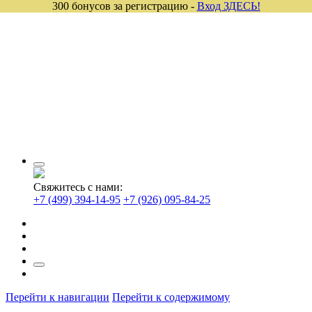
300 бонусов за регистрацию -
Вход ЗДЕСЬ!
Свяжитесь с нами:
+7 (499) 394-14-95
+7 (926) 095-84-25
Перейти к навигации
Перейти к содержимому