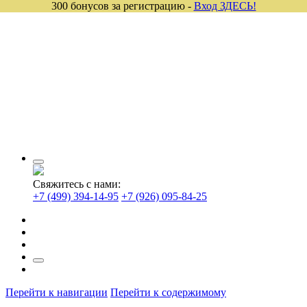
300 бонусов за регистрацию -
Вход ЗДЕСЬ!
Свяжитесь с нами:
+7 (499) 394-14-95
+7 (926) 095-84-25
Перейти к навигации
Перейти к содержимому