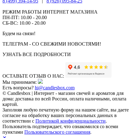
8 (499) 394-14-95
|
8 (926) 095-84-25
РЕЖИМ РАБОТЫ ИНТЕРНЕТ МАГАЗИНА
ПН-ПТ: 10.00 - 20.00
СБ-ВС: 10.00 - 20.00
Будем на связи!
ТЕЛЕГРАМ - СО СВЕЖИМИ НОВОСТЯМИ!
УЗНАТЬ ВСЕ ПОДРОБНОСТИ
ОСТАВЬТЕ ОТЗЫВ О НАС:
Мы принимаем:
Есть вопросы?
hi@candlesbox.com
© Candlesbox | Интернет - магазин свечей и ароматов для
дома: доставка по всей России, оплата наличными, оплата
картой.
Заполняя любую печатную форму на нашем сайте, вы даете
согласие на обработку ваших персональных данных в
соответствии с
Политикой конфиденциальности
.
Пользователь подтверждает, что ознакомился со всеми
пунктами
Пользовательского соглашения
.
✕