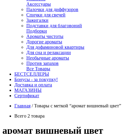
Аксессуары
Палочки для диффузоров
Спички для свечей
Зажигалки
Подставки для благовоний
Подборки
Ароматы чистоты
Дорогие ароматы
Для дофаминовой квартиры
Для сна и релаксации
Необычные ароматы
Против запахов
Все Товары
БЕСТСЕЛЛЕРЫ
Бонусы - за покупку!
Доставка и оплата
МАГАЗИНЫ
Cертификат
Главная
/
Товары с меткой “аромат вишневый цвет”
Всего 2 товара
аромат вишневый цвет