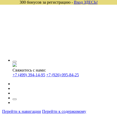
300 бонусов за регистрацию -
Вход ЗДЕСЬ!
Свяжитесь с нами:
+7 (499) 394-14-95
+7 (926) 095-84-25
Перейти к навигации
Перейти к содержимому