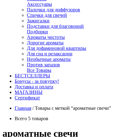
Аксессуары
Палочки для диффузоров
Спички для свечей
Зажигалки
Подставки для благовоний
Подборки
Ароматы чистоты
Дорогие ароматы
Для дофаминовой квартиры
Для сна и релаксации
Необычные ароматы
Против запахов
Все Товары
БЕСТСЕЛЛЕРЫ
Бонусы - за покупку!
Доставка и оплата
МАГАЗИНЫ
Cертификат
Главная
/
Товары с меткой “ароматные свечи”
Всего 5 товаров
ароматные свечи