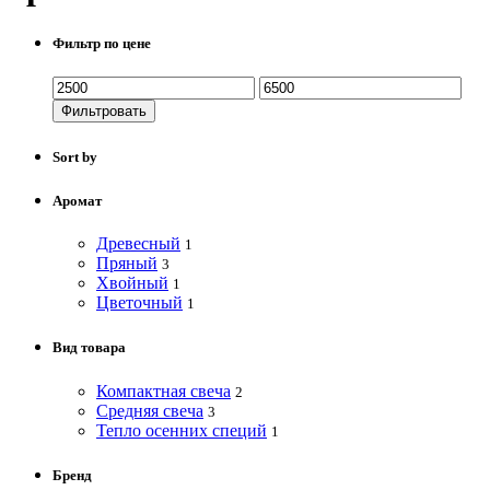
Фильтр по цене
Фильтровать
Sort by
Аромат
Древесный
1
Пряный
3
Хвойный
1
Цветочный
1
Вид товара
Компактная свеча
2
Средняя свеча
3
Тепло осенних специй
1
Бренд