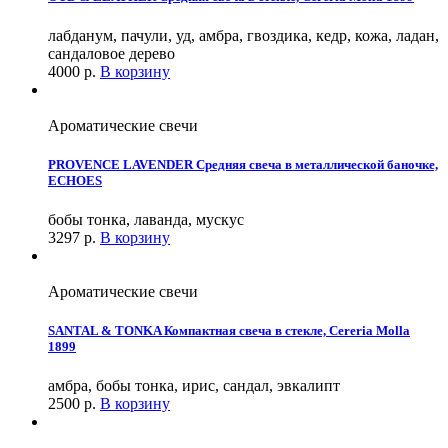
лабданум, пачули, уд, амбра, гвоздика, кедр, кожа, ладан,
сандаловое дерево
4000
р.
В корзину
Ароматические свечи
PROVENCE LAVENDER Средняя свеча в металлической баночке,
ECHOES
бобы тонка, лаванда, мускус
3297
р.
В корзину
Ароматические свечи
SANTAL & TONKA Компактная свеча в стекле, Cereria Molla
1899
амбра, бобы тонка, ирис, сандал, эвкалипт
2500
р.
В корзину