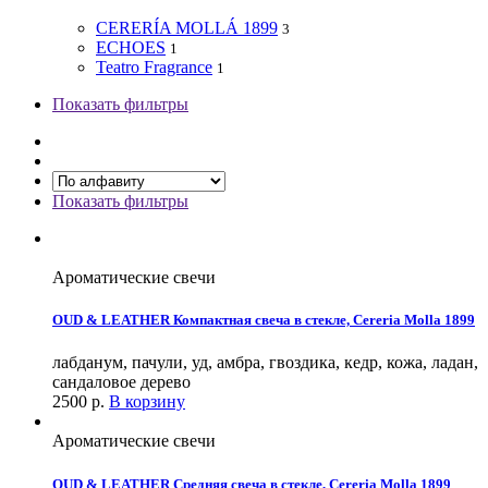
CERERÍA MOLLÁ 1899
3
ECHOES
1
Teatro Fragrance
1
Показать фильтры
Показать фильтры
Ароматические свечи
OUD & LEATHER Компактная свеча в стекле, Cereria Molla 1899
лабданум, пачули, уд, амбра, гвоздика, кедр, кожа, ладан,
сандаловое дерево
2500
р.
В корзину
Ароматические свечи
OUD & LEATHER Средняя свеча в стекле, Cereria Molla 1899