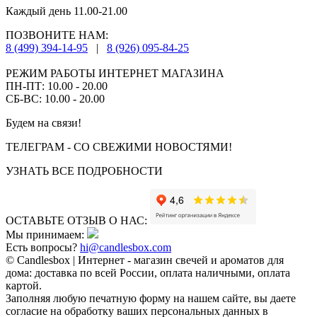
Каждый день 11.00-21.00
ПОЗВОНИТЕ НАМ:
8 (499) 394-14-95
|
8 (926) 095-84-25
РЕЖИМ РАБОТЫ ИНТЕРНЕТ МАГАЗИНА
ПН-ПТ: 10.00 - 20.00
СБ-ВС: 10.00 - 20.00
Будем на связи!
ТЕЛЕГРАМ - СО СВЕЖИМИ НОВОСТЯМИ!
УЗНАТЬ ВСЕ ПОДРОБНОСТИ
ОСТАВЬТЕ ОТЗЫВ О НАС:
Мы принимаем:
Есть вопросы?
hi@candlesbox.com
© Candlesbox | Интернет - магазин свечей и ароматов для
дома: доставка по всей России, оплата наличными, оплата
картой.
Заполняя любую печатную форму на нашем сайте, вы даете
согласие на обработку ваших персональных данных в