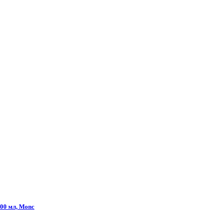
0 мл, Monc