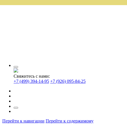
Свяжитесь с нами:
+7 (499) 394-14-95
+7 (926) 095-84-25
Перейти к навигации
Перейти к содержимому