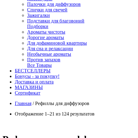
Палочки для диффузоров
Спички для свечей
Зажигалки
Подставки для благовоний
Подборки
Ароматы чистоты
Дорогие ароматы
Для дофаминовой квартиры
Для сна и релаксации
Необычные ароматы
Против запахов
Все Товары
БЕСТСЕЛЛЕРЫ
Бонусы - за покупку!
Доставка и оплата
МАГАЗИНЫ
Cертификат
Главная
/
Рефиллы для диффузоров
Отображение 1–21 из 124 результатов