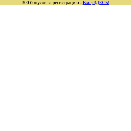
300 бонусов за регистрацию -
Вход ЗДЕСЬ!