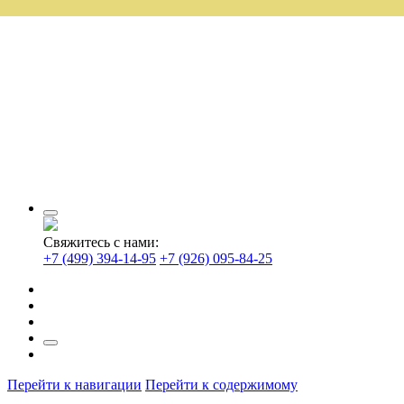
Свяжитесь с нами:
+7 (499) 394-14-95
+7 (926) 095-84-25
Перейти к навигации
Перейти к содержимому