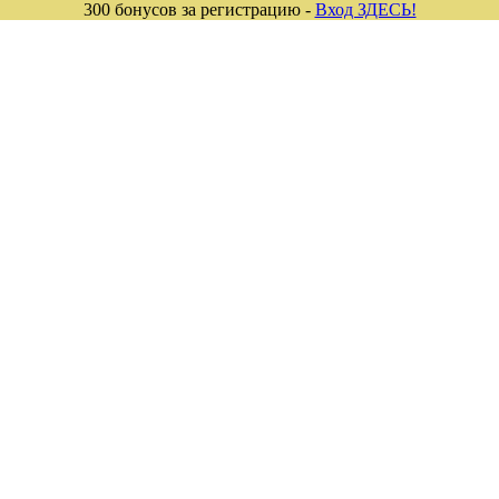
300 бонусов за регистрацию -
Вход ЗДЕСЬ!