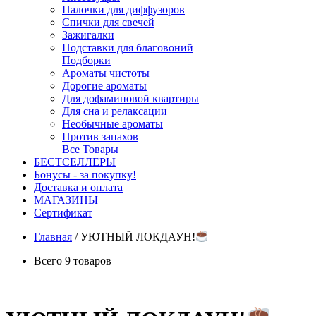
Палочки для диффузоров
Спички для свечей
Зажигалки
Подставки для благовоний
Подборки
Ароматы чистоты
Дорогие ароматы
Для дофаминовой квартиры
Для сна и релаксации
Необычные ароматы
Против запахов
Все Товары
БЕСТСЕЛЛЕРЫ
Бонусы - за покупку!
Доставка и оплата
МАГАЗИНЫ
Cертификат
Главная
/
УЮТНЫЙ ЛОКДАУН!
Всего 9 товаров