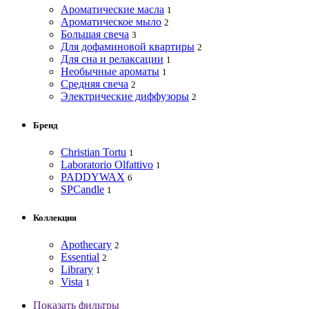
Ароматические масла
1
Ароматическое мыло
2
Большая свеча
3
Для дофаминовой квартиры
2
Для сна и релаксации
1
Необычные ароматы
1
Средняя свеча
2
Электрические диффузоры
2
Бренд
Christian Tortu
1
Laboratorio Olfattivo
1
PADDYWAX
6
SPCandle
1
Коллекция
Apothecary
2
Essential
2
Library
1
Vista
1
Показать фильтры