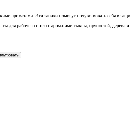
гкими ароматами. Эти запахи помогут почувствовать себя в защ
ты для рабочего стола с ароматами тыквы, пряностей, дерева и 
ильтровать