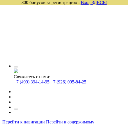
300 бонусов за регистрацию -
Вход ЗДЕСЬ!
Свяжитесь с нами:
+7 (499) 394-14-95
+7 (926) 095-84-25
Перейти к навигации
Перейти к содержимому