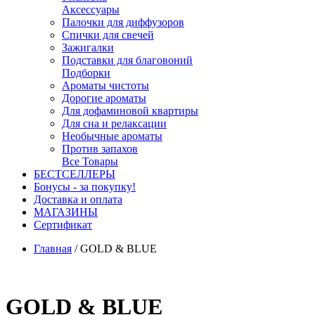
Аксессуары
Палочки для диффузоров
Спички для свечей
Зажигалки
Подставки для благовоний
Подборки
Ароматы чистоты
Дорогие ароматы
Для дофаминовой квартиры
Для сна и релаксации
Необычные ароматы
Против запахов
Все Товары
БЕСТСЕЛЛЕРЫ
Бонусы - за покупку!
Доставка и оплата
МАГАЗИНЫ
Cертификат
Главная
/
GOLD & BLUE
GOLD & BLUE