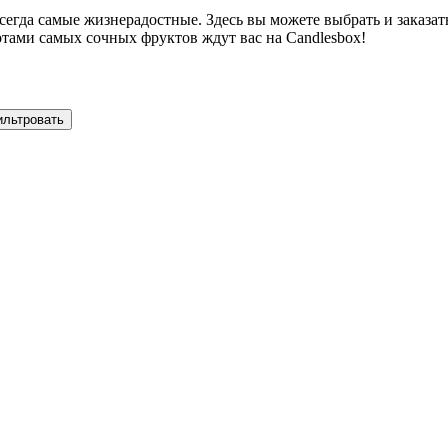
всегда самые жизнерадостные. Здесь вы можете выбрать и заказат
отами самых сочных фруктов ждут вас на Candlesbox!
ильтровать