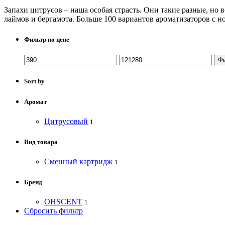
Запахи цитрусов – наша особая страсть. Они такие разные, но 
лаймов и бергамота. Больше 100 вариантов ароматизаторов с н
Фильтр по цене
Ф
Sort by
Аромат
Цитрусовый
1
Вид товара
Сменный картридж
1
Бренд
OHSCENT
1
Сбросить фильтр