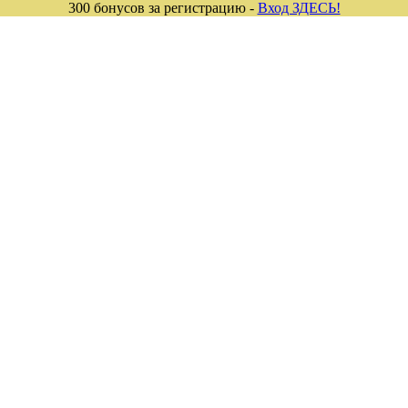
300 бонусов за регистрацию -
Вход ЗДЕСЬ!