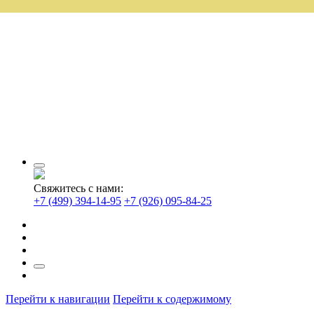
Свяжитесь с нами:
+7 (499) 394-14-95
+7 (926) 095-84-25
Перейти к навигации
Перейти к содержимому