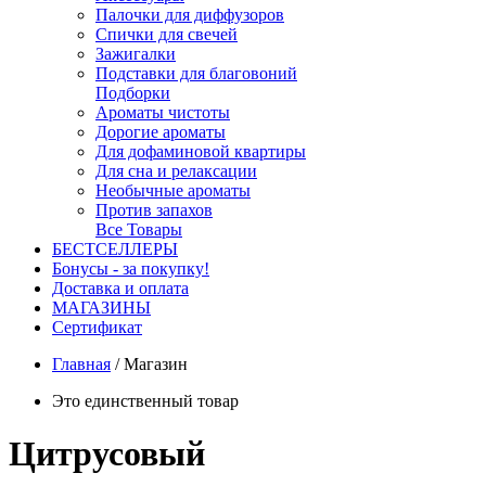
Палочки для диффузоров
Спички для свечей
Зажигалки
Подставки для благовоний
Подборки
Ароматы чистоты
Дорогие ароматы
Для дофаминовой квартиры
Для сна и релаксации
Необычные ароматы
Против запахов
Все Товары
БЕСТСЕЛЛЕРЫ
Бонусы - за покупку!
Доставка и оплата
МАГАЗИНЫ
Cертификат
Главная
/
Магазин
Это единственный товар
Цитрусовый