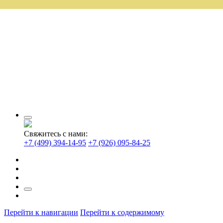
Свяжитесь с нами:
+7 (499) 394-14-95
+7 (926) 095-84-25
Перейти к навигации
Перейти к содержимому