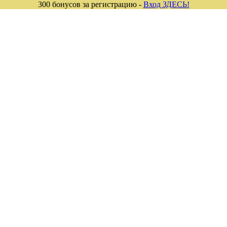
300 бонусов за регистрацию -
Вход ЗДЕСЬ!