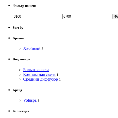
Фильтр по цене
Ф
Sort by
Аромат
Хвойный
3
Вид товара
Большая свеча
1
Компактная свеча
1
Средний диффузор
1
Бренд
Voluspa
3
Коллекция