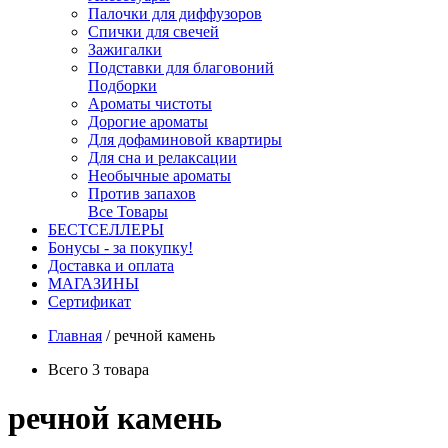
Палочки для диффузоров
Спички для свечей
Зажигалки
Подставки для благовоний
Подборки
Ароматы чистоты
Дорогие ароматы
Для дофаминовой квартиры
Для сна и релаксации
Необычные ароматы
Против запахов
Все Товары
БЕСТСЕЛЛЕРЫ
Бонусы - за покупку!
Доставка и оплата
МАГАЗИНЫ
Cертификат
Главная
/
речной камень
Всего 3 товара
речной камень