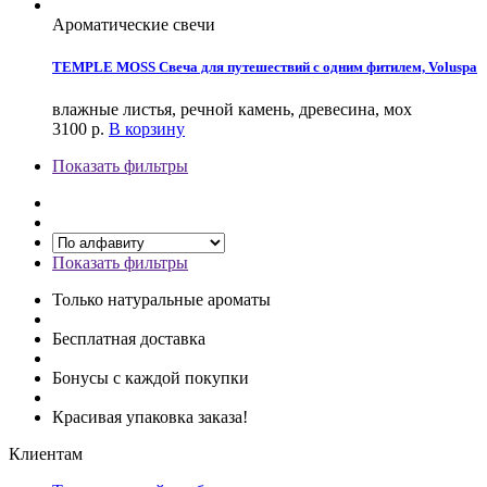
Ароматические свечи
TEMPLE MOSS Свеча для путешествий с одним фитилем, Voluspa
влажные листья, речной камень, древесина, мох
3100
р.
В корзину
Показать фильтры
Показать фильтры
Только натуральные ароматы
Бесплатная доставка
Бонусы с каждой покупки
Красивая упаковка заказа!
Клиентам