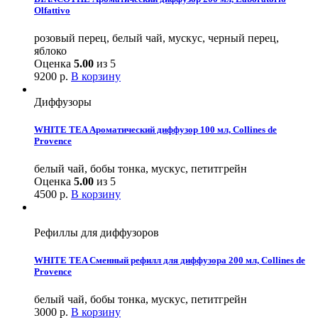
Olfattivo
розовый перец, белый чай, мускус, черный перец,
яблоко
Оценка
5.00
из 5
9200
р.
В корзину
Диффузоры
WHITE TEA Ароматический диффузор 100 мл, Collines de
Provence
белый чай, бобы тонка, мускус, петитгрейн
Оценка
5.00
из 5
4500
р.
В корзину
Рефиллы для диффузоров
WHITE TEA Сменный рефилл для диффузора 200 мл, Collines de
Provence
белый чай, бобы тонка, мускус, петитгрейн
3000
р.
В корзину