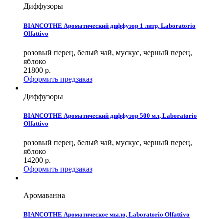
Диффузоры
BIANCOTHE Ароматический диффузор 1 литр, Laboratorio
Olfattivo
розовый перец, белый чай, мускус, черный перец,
яблоко
21800
р.
Оформить предзаказ
Диффузоры
BIANCOTHE Ароматический диффузор 500 мл, Laboratorio
Olfattivo
розовый перец, белый чай, мускус, черный перец,
яблоко
14200
р.
Оформить предзаказ
Аромаванна
BIANCOTHE Ароматическое мыло, Laboratorio Olfattivo