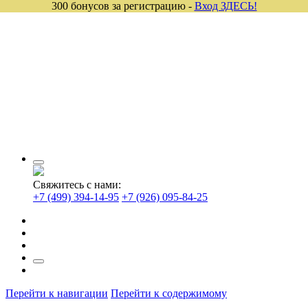
300 бонусов за регистрацию -
Вход ЗДЕСЬ!
Свяжитесь с нами:
+7 (499) 394-14-95
+7 (926) 095-84-25
Перейти к навигации
Перейти к содержимому