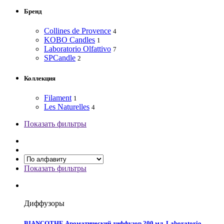
Бренд
Collines de Provence
4
KOBO Candles
1
Laboratorio Olfattivo
7
SPCandle
2
Коллекция
Filament
1
Les Naturelles
4
Показать фильтры
Показать фильтры
Диффузоры
BIANCOTHE Ароматический диффузор 200 мл, Laboratorio