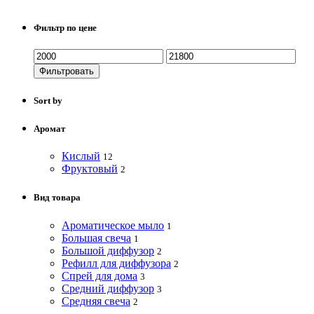
Фильтр по цене
Фильтровать
Sort by
Аромат
Кислый
12
Фруктовый
2
Вид товара
Ароматическое мыло
1
Большая свеча
1
Большой диффузор
2
Рефилл для диффузора
2
Спрей для дома
3
Средний диффузор
3
Средняя свеча
2