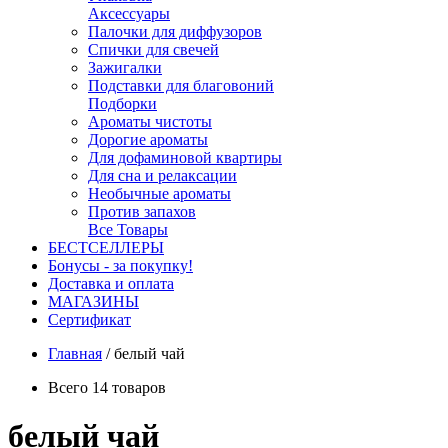
Аксессуары
Палочки для диффузоров
Спички для свечей
Зажигалки
Подставки для благовоний
Подборки
Ароматы чистоты
Дорогие ароматы
Для дофаминовой квартиры
Для сна и релаксации
Необычные ароматы
Против запахов
Все Товары
БЕСТСЕЛЛЕРЫ
Бонусы - за покупку!
Доставка и оплата
МАГАЗИНЫ
Cертификат
Главная
/
белый чай
Всего 14 товаров
белый чай