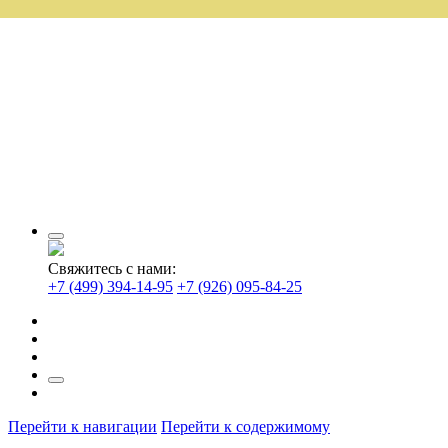
Свяжитесь с нами:
+7 (499) 394-14-95
+7 (926) 095-84-25
Перейти к навигации
Перейти к содержимому