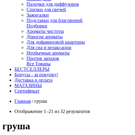
Палочки для диффузоров
Спички для свечей
Зажигалки
Подставки для благовоний
Подборки
Ароматы чистоты
Дорогие ароматы
Для дофаминовой квартиры
Для сна и релаксации
Необычные ароматы
Против запахов
Все Товары
БЕСТСЕЛЛЕРЫ
Бонусы - за покупку!
Доставка и оплата
МАГАЗИНЫ
Cертификат
Главная
/
груша
Отображение 1–21 из 32 результатов
груша