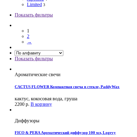
Limited
3
Показать фильтры
1
2
→
Показать фильтры
Ароматические свечи
CACTUS FLOWER Компактная свеча в стекле, PaddyWax
кактус, кокосовая вода, груша
2200
р.
В корзину
Диффузоры
FICO & PERA Ароматический диффузор 100 мл, Logevy