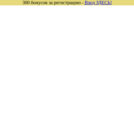
300 бонусов за регистрацию -
Вход ЗДЕСЬ!