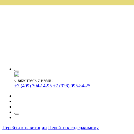
Свяжитесь с нами:
+7 (499) 394-14-95
+7 (926) 095-84-25
Перейти к навигации
Перейти к содержимому