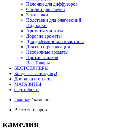
Палочки для диффузоров
Спички для свечей
Зажигалки
Подставки для благовоний
Подборки
Ароматы чистоты
Дорогие ароматы
Для дофаминовой квартиры
Для сна и релаксации
Необычные ароматы
Против запахов
Все Товары
БЕСТСЕЛЛЕРЫ
Бонусы - за покупку!
Доставка и оплата
МАГАЗИНЫ
Cертификат
Главная
/
камелия
Всего 6 товаров
камелия