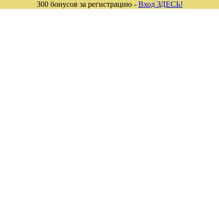
300 бонусов за регистрацию -
Вход ЗДЕСЬ!