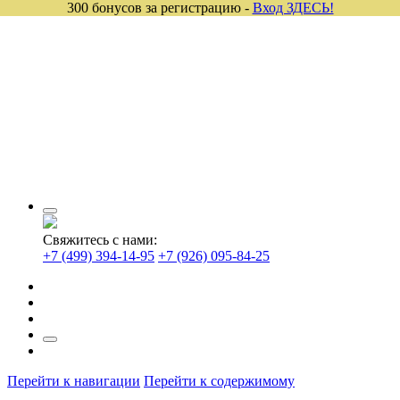
300 бонусов за регистрацию -
Вход ЗДЕСЬ!
Свяжитесь с нами:
+7 (499) 394-14-95
+7 (926) 095-84-25
Перейти к навигации
Перейти к содержимому