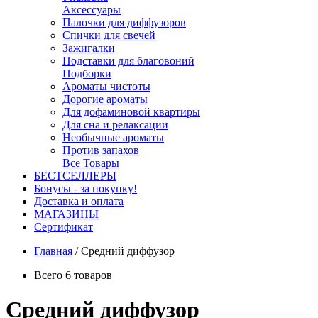
Аксессуары
Палочки для диффузоров
Спички для свечей
Зажигалки
Подставки для благовоний
Подборки
Ароматы чистоты
Дорогие ароматы
Для дофаминовой квартиры
Для сна и релаксации
Необычные ароматы
Против запахов
Все Товары
БЕСТСЕЛЛЕРЫ
Бонусы - за покупку!
Доставка и оплата
МАГАЗИНЫ
Cертификат
Главная
/
Средний диффузор
Всего 6 товаров
Средний диффузор