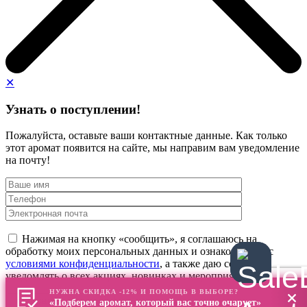
✕
Узнать о поступлении!
Пожалуйста, оставьте ваши контактные данные. Как только
этот аромат появится на сайте, мы направим вам уведомление
на почту!
Нажимая на кнопку «сообщить», я соглашаюсь на
обработку моих персональных данных и ознакомлен(а) с
условиями конфиденциальности
, а также даю согласие
уведомлять о всех акциях, новинках и мероприятиях
НУЖНА СКИДКА -12% И ПОМОЩЬ В ВЫБОРЕ?
«Подберем аромат, который вас точно очарует»