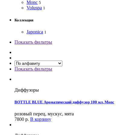
Monc
5
Voluspa
1
Коллекция
Japonica
1
Показать фильтры
Показать фильтры
Диффузоры
BOTTLE BLUE Ароматический диффузор 100 мл, Monc
розовый перец, мускус, мята
7800
р.
В корзину