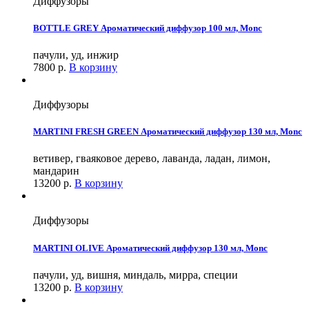
Диффузоры
BOTTLE GREY Ароматический диффузор 100 мл, Monc
пачули, уд, инжир
7800
р.
В корзину
Диффузоры
MARTINI FRESH GREEN Ароматический диффузор 130 мл, Monc
ветивер, гваяковое дерево, лаванда, ладан, лимон,
мандарин
13200
р.
В корзину
Диффузоры
MARTINI OLIVE Ароматический диффузор 130 мл, Monc
пачули, уд, вишня, миндаль, мирра, специи
13200
р.
В корзину