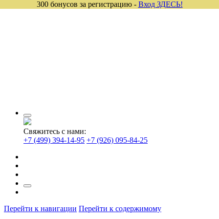
300 бонусов за регистрацию -
Вход ЗДЕСЬ!
Свяжитесь с нами:
+7 (499) 394-14-95
+7 (926) 095-84-25
Перейти к навигации
Перейти к содержимому