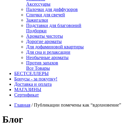
Аксессуары
Палочки для диффузоров
Спички для свечей
Зажигалки
Подставки для благовоний
Подборки
Ароматы чистоты
Дорогие ароматы
Для дофаминовой квартиры
Для сна и релаксации
Необычные ароматы
Против запахов
Все Товары
БЕСТСЕЛЛЕРЫ
Бонусы - за покупку!
Доставка и оплата
МАГАЗИНЫ
Cертификат
Главная
/
Публикации помечены как “вдохновение”
Блог