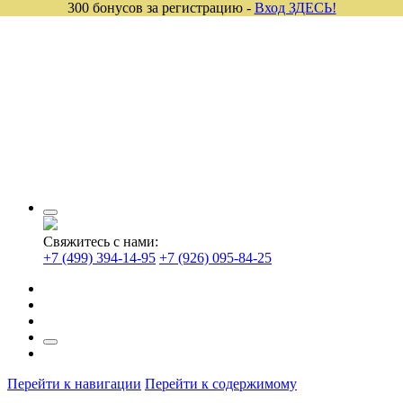
300 бонусов за регистрацию -
Вход ЗДЕСЬ!
Свяжитесь с нами:
+7 (499) 394-14-95
+7 (926) 095-84-25
Перейти к навигации
Перейти к содержимому