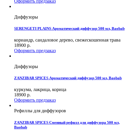
Оформить предзаказ
Диффузоры
SERENGETI PLAINS Ароматический диффузор 500 мл, Baobab
кориандр, сандаловое дерево, свежескошенная трава
18900
р.
Оформить предзаказ
Диффузоры
ZANZIBAR SPICES Ароматический диффузор 500 мл, Baobab
куркума, лакрица, корица
18900
р.
Оформить предзаказ
Рефиллы для диффузоров
ZANZIBAR SPICES Сменный рефилл для диффузора 500 мл,
Baobab