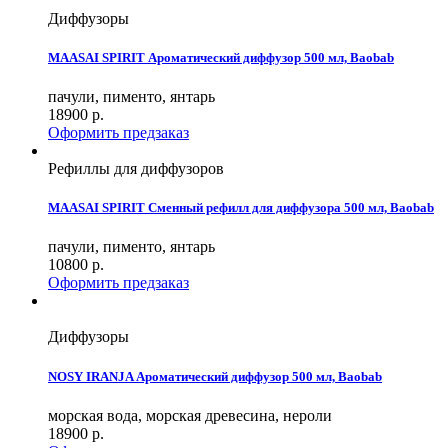
Диффузоры
MAASAI SPIRIT Ароматический диффузор 500 мл, Baobab
пачули, пименто, янтарь
18900
р.
Оформить предзаказ
Рефиллы для диффузоров
MAASAI SPIRIT Сменный рефилл для диффузора 500 мл, Baobab
пачули, пименто, янтарь
10800
р.
Оформить предзаказ
Диффузоры
NOSY IRANJA Ароматический диффузор 500 мл, Baobab
морская вода, морская древесина, нероли
18900
р.