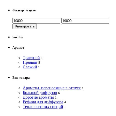
Фильтр по цене
Фильтровать
Sort by
Аромат
Tравяной
1
Пряный
8
Свежий
1
Вид товара
Ароматы, переносящие в отпуск
1
Большой диффузор
6
Дорогие ароматы
1
Рефилл для диффузора
4
Тепло осенних специй
1