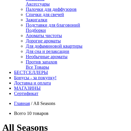
Аксессуары
Палочки для диффузоров
Спички для свечей
Зажигалки
Подставки для благовоний
Подборки
Ароматы чистоты
Дорогие ароматы
Для дофаминовой квартиры
Для сна и релаксации
Необычные ароматы
Против запахов
Все Товары
БЕСТСЕЛЛЕРЫ
Бонусы - за покупку!
Доставка и оплата
МАГАЗИНЫ
Cертификат
Главная
/
All Seasons
Всего 10 товаров
All Seasons