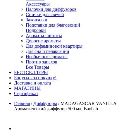
Аксессуары
Палочки для диффузоров
Спички для свечей
Зажигалки
Подставки для благовоний
Подборки
Ароматы чистоты
Дорогие ароматы
Для дофаминовой квартиры
Для сна и релаксации
Необычные ароматы
Против запахов
Все Товары
БЕСТСЕЛЛЕРЫ
Бонусы - за покупку!
Доставка и оплата
МАГАЗИНЫ
Cертификат
Главная
/
Диффузоры
/
MADAGASCAR VANILLA
Ароматический диффузор 500 мл, Baobab