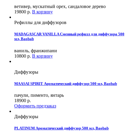
ветивер, мускатный орех, сандаловое дерево
19800
р.
В корзину
Рефиллы для диффузоров
MADAGASCAR VANILLA Сменный рефилл для диффузора 500
мл, Baobab
ваниль, франжипани
10800
р.
В корзину
Диффузоры
MAASAI SPIRIT Ароматический диффузор 500 мл, Baobab
пачули, пименто, янтарь
18900
р.
Оформить предзаказ
Диффузоры
PLATINUM Ароматический диффузор 500 мл, Baobab