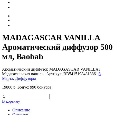
MADAGASCAR VANILLA
Ароматический диффузор 500
мл, Baobab
Ароматический диффузор MADAGASCAR VANILLA /
Мадагаскарская ваниль
| Артикул:
BB5415198481886
|
8
Марта
,
Диффузоры
19800
р.
Бонус:
990 бонусов.
В корзину
Описание
О товаре