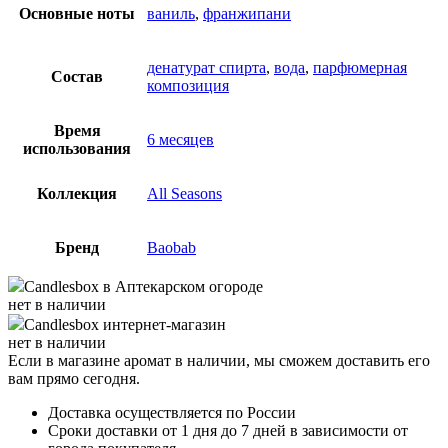
Основные ноты
ваниль
,
франжипани
денатурат спирта
,
вода
,
парфюмерная
Состав
композиция
Время
6 месяцев
использования
Коллекция
All Seasons
Бренд
Baobab
Candlesbox
в Аптекарском огороде
нет в наличии
Candlesbox
интернет-магазин
нет в наличии
Если в магазине аромат в наличии, мы сможем доставить его
вам прямо сегодня.
Доставка осуществляется по России
Сроки доставки от 1 дня до 7 дней в зависимости от