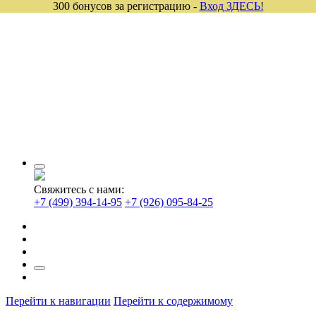
300 бонусов за регистрацию -
Вход ЗДЕСЬ!
Свяжитесь с нами:
+7 (499) 394-14-95
+7 (926) 095-84-25
Перейти к навигации
Перейти к содержимому