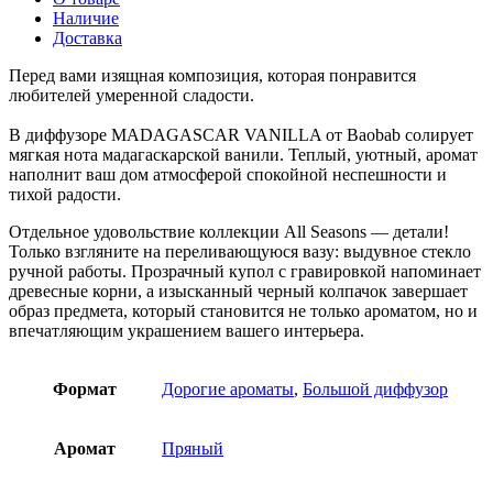
Наличие
Доставка
Перед вами изящная композиция, которая понравится
любителей умеренной сладости.
В диффузоре MADAGASCAR VANILLA от Baobab солирует
мягкая нота мадагаскарской ванили. Теплый, уютный, аромат
наполнит ваш дом атмосферой спокойной неспешности и
тихой радости.
Отдельное удовольствие коллекции All Seasons — детали!
Только взгляните на переливающуюся вазу: выдувное стекло
ручной работы. Прозрачный купол с гравировкой напоминает
древесные корни, а изысканный черный колпачок завершает
образ предмета, который становится не только ароматом, но и
впечатляющим украшением вашего интерьера.
Формат
Дорогие ароматы
,
Большой диффузор
Аромат
Пряный