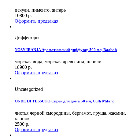
пачули, пименто, янтарь
10800
р.
Оформить предзаказ
Диффузоры
NOSY IRANJA Ароматический диффузор 500 мл, Baobab
морская вода, морская древесина, нероли
18900
р.
Оформить предзаказ
Uncategorized
ONDE DI TESSUTO Спрей для дома 50 мл, Culti Milano
листья черной смородины, бергамот, груша, жасмин,
хлопок
2500
р.
Оформить предзаказ