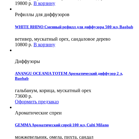
19800
р.
В корзину
Рефиллы для диффузоров
WHITE RHINO Сменный рефилл для диффузора 500 мл, Baobab
ветивер, мускатный орех, сандаловое дерево
10800
р.
В корзину
Диффузоры
ANANGU OCEANIA TOTEM Ароматический диффузор 2 л,
Baobab
гальбанум, корица, мускатный орех
73600
р.
Оформить предзаказ
Ароматические спреи
GEMMA Ароматический спрей 100 мл, Culti Milano
можжевельник, омела, пихта, сандал