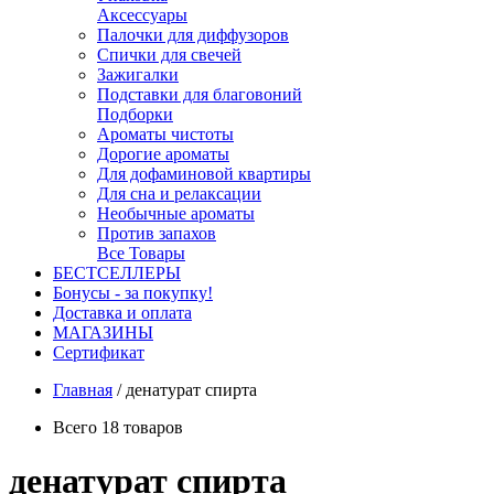
Аксессуары
Палочки для диффузоров
Спички для свечей
Зажигалки
Подставки для благовоний
Подборки
Ароматы чистоты
Дорогие ароматы
Для дофаминовой квартиры
Для сна и релаксации
Необычные ароматы
Против запахов
Все Товары
БЕСТСЕЛЛЕРЫ
Бонусы - за покупку!
Доставка и оплата
МАГАЗИНЫ
Cертификат
Главная
/
денатурат спирта
Всего 18 товаров
денатурат спирта