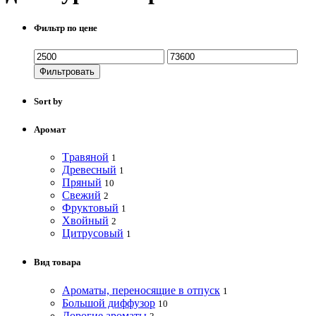
Фильтр по цене
Фильтровать
Sort by
Аромат
Tравяной
1
Древесный
1
Пряный
10
Свежий
2
Фруктовый
1
Хвойный
2
Цитрусовый
1
Вид товара
Ароматы, переносящие в отпуск
1
Большой диффузор
10
Дорогие ароматы