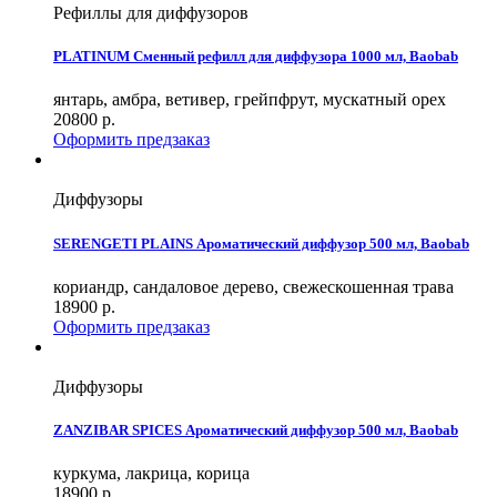
Рефиллы для диффузоров
PLATINUM Сменный рефилл для диффузора 1000 мл, Baobab
янтарь, амбра, ветивер, грейпфрут, мускатный орех
20800
р.
Оформить предзаказ
Диффузоры
SERENGETI PLAINS Ароматический диффузор 500 мл, Baobab
кориандр, сандаловое дерево, свежескошенная трава
18900
р.
Оформить предзаказ
Диффузоры
ZANZIBAR SPICES Ароматический диффузор 500 мл, Baobab
куркума, лакрица, корица
18900
р.