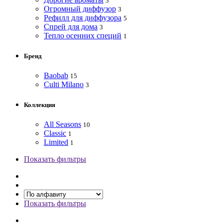
3
Огромный диффузор
3
Рефилл для диффузора
5
Спрей для дома
3
Тепло осенних специй
1
Бренд
Baobab
15
Culti Milano
3
Коллекция
All Seasons
10
Classic
1
Limited
1
Показать фильтры
Показать фильтры