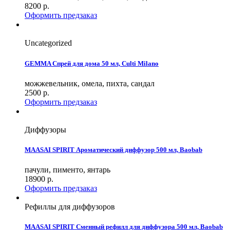
8200
р.
Оформить предзаказ
Uncategorized
GEMMA Спрей для дома 50 мл, Culti Milano
можжевельник, омела, пихта, сандал
2500
р.
Оформить предзаказ
Диффузоры
MAASAI SPIRIT Ароматический диффузор 500 мл, Baobab
пачули, пименто, янтарь
18900
р.
Оформить предзаказ
Рефиллы для диффузоров
MAASAI SPIRIT Сменный рефилл для диффузора 500 мл, Baobab