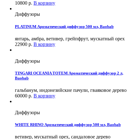
10800
р.
В корзину
Диффузоры
PLATINUM Ароматический диффузор 500 мл, Baobab
янтарь, амбра, ветивер, грейпфрут, мускатный орех
22900
р.
В корзину
Диффузоры
TINGARI OCEANIA TOTEM Ароматический диффузор 2 л,
Baobab
гальбанум, индонезийские пачули, гваяковое дерево
60000
р.
В корзину
Диффузоры
WHITE RHINO Ароматический диффузор 500 мл, Baobab
ветивер, мускатный орех, сандаловое дерево