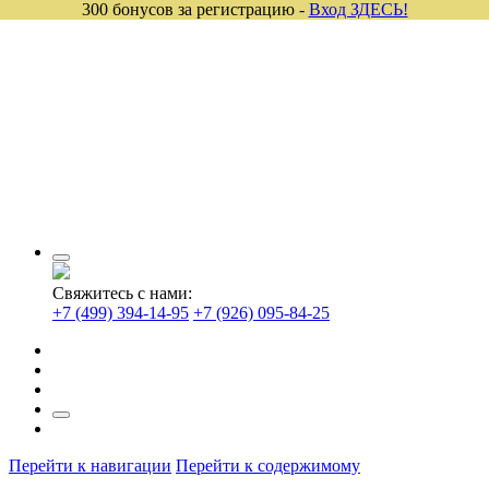
300 бонусов за регистрацию -
Вход ЗДЕСЬ!
Свяжитесь с нами:
+7 (499) 394-14-95
+7 (926) 095-84-25
Перейти к навигации
Перейти к содержимому