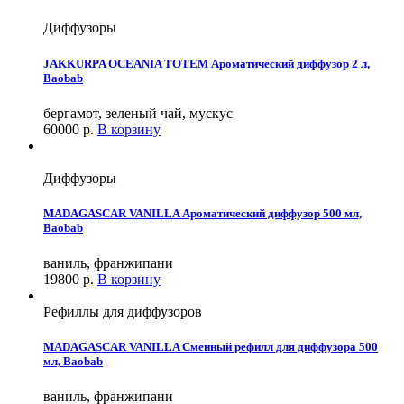
Диффузоры
JAKKURPA OCEANIA TOTEM Ароматический диффузор 2 л,
Baobab
бергамот, зеленый чай, мускус
60000
р.
В корзину
Диффузоры
MADAGASCAR VANILLA Ароматический диффузор 500 мл,
Baobab
ваниль, франжипани
19800
р.
В корзину
Рефиллы для диффузоров
MADAGASCAR VANILLA Сменный рефилл для диффузора 500
мл, Baobab
ваниль, франжипани