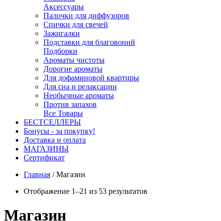
Аксессуары
Палочки для диффузоров
Спички для свечей
Зажигалки
Подставки для благовоний
Подборки
Ароматы чистоты
Дорогие ароматы
Для дофаминовой квартиры
Для сна и релаксации
Необычные ароматы
Против запахов
Все Товары
БЕСТСЕЛЛЕРЫ
Бонусы - за покупку!
Доставка и оплата
МАГАЗИНЫ
Cертификат
Главная
/
Магазин
Отображение 1–21 из 53 результатов
Магазин