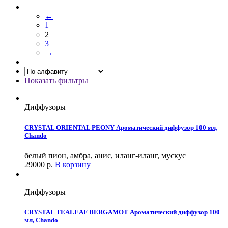
←
1
2
3
→
Показать фильтры
Диффузоры
CRYSTAL ORIENTAL PEONY Ароматический диффузор 100 мл,
Chando
белый пион, амбра, анис, иланг-иланг, мускус
29000
р.
В корзину
Диффузоры
CRYSTAL TEALEAF BERGAMOT Ароматический диффузор 100
мл, Chando