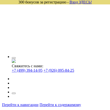
300 бонусов за регистрацию -
Вход ЗДЕСЬ!
Свяжитесь с нами:
+7 (499) 394-14-95
+7 (926) 095-84-25
Перейти к навигации
Перейти к содержимому