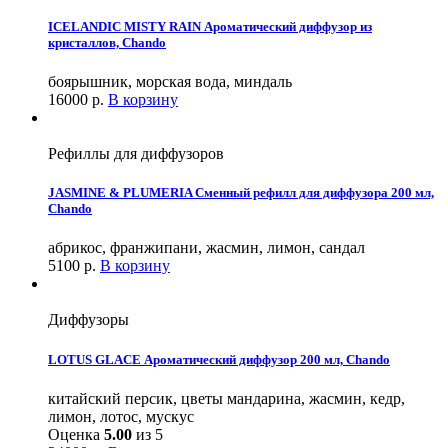
ICELANDIC MISTY RAIN Ароматический диффузор из
кристаллов, Chando
боярышник, морская вода, миндаль
16000
р.
В корзину
Рефиллы для диффузоров
JASMINE & PLUMERIA Сменный рефилл для диффузора 200 мл,
Chando
абрикос, франжипани, жасмин, лимон, сандал
5100
р.
В корзину
Диффузоры
LOTUS GLACE Ароматический диффузор 200 мл, Chando
китайский персик, цветы мандарина, жасмин, кедр,
лимон, лотос, мускус
Оценка
5.00
из 5