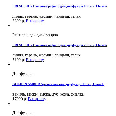
FRESH LILY Сменный рефилл для диффузора 100 мл, Chando
лилия, герань, жасмин, ландыш, тальк
3300
р.
В корзину
Рефиллы для диффузоров
FRESH LILY Сменный рефилл для диффузора 200 мл, Chando
лилия, герань, жасмин, ландыш, тальк
5100
р.
В корзину
Диффузоры
GOLDEN AMBER Ароматический диффузор 100 мл, Chando
ваниль, виски, амбра, дуб, кожа, фиалка
17000
р.
В корзину
Диффузоры