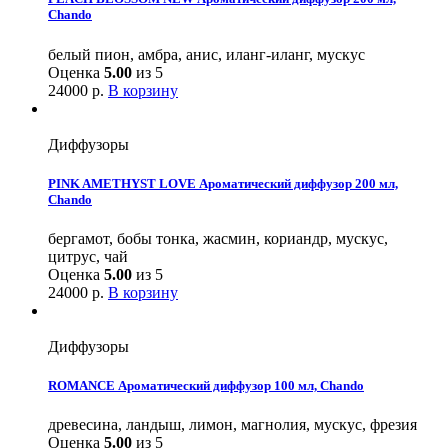
Chando
белый пион, амбра, анис, иланг-иланг, мускус
Оценка
5.00
из 5
24000
р.
В корзину
Диффузоры
PINK AMETHYST LOVE Ароматический диффузор 200 мл,
Chando
бергамот, бобы тонка, жасмин, кориандр, мускус,
цитрус, чай
Оценка
5.00
из 5
24000
р.
В корзину
Диффузоры
ROMANCE Ароматический диффузор 100 мл, Chando
древесина, ландыш, лимон, магнолия, мускус, фрезия
Оценка
5.00
из 5