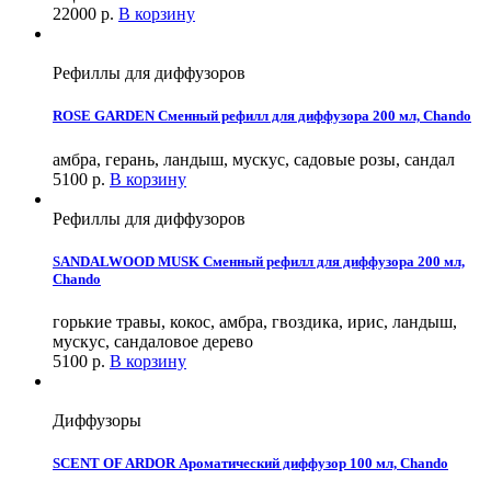
22000
р.
В корзину
Рефиллы для диффузоров
ROSE GARDEN Сменный рефилл для диффузора 200 мл, Chando
амбра, герань, ландыш, мускус, садовые розы, сандал
5100
р.
В корзину
Рефиллы для диффузоров
SANDALWOOD MUSK Сменный рефилл для диффузора 200 мл,
Chando
горькие травы, кокос, амбра, гвоздика, ирис, ландыш,
мускус, сандаловое дерево
5100
р.
В корзину
Диффузоры
SCENT OF ARDOR Ароматический диффузор 100 мл, Chando