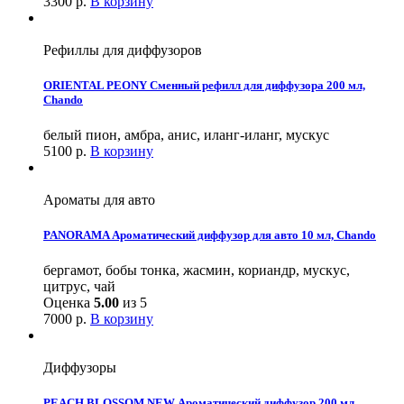
3300
р.
В корзину
Рефиллы для диффузоров
ORIENTAL PEONY Сменный рефилл для диффузора 200 мл,
Chando
белый пион, амбра, анис, иланг-иланг, мускус
5100
р.
В корзину
Ароматы для авто
PANORAMA Ароматический диффузор для авто 10 мл, Chando
бергамот, бобы тонка, жасмин, кориандр, мускус,
цитрус, чай
Оценка
5.00
из 5
7000
р.
В корзину
Диффузоры
PEACH BLOSSOM NEW Ароматический диффузор 200 мл,