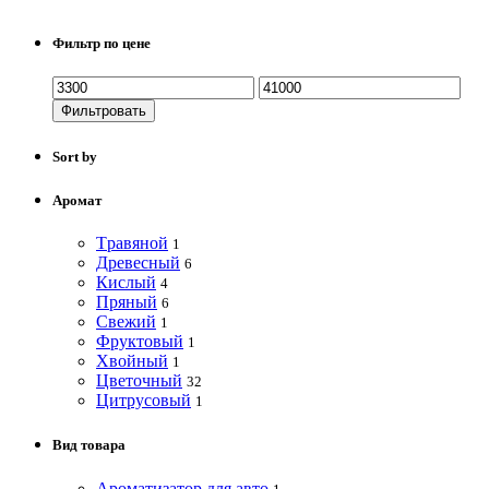
Фильтр по цене
Фильтровать
Sort by
Аромат
Tравяной
1
Древесный
6
Кислый
4
Пряный
6
Свежий
1
Фруктовый
1
Хвойный
1
Цветочный
32
Цитрусовый
1
Вид товара
Ароматизатор для авто