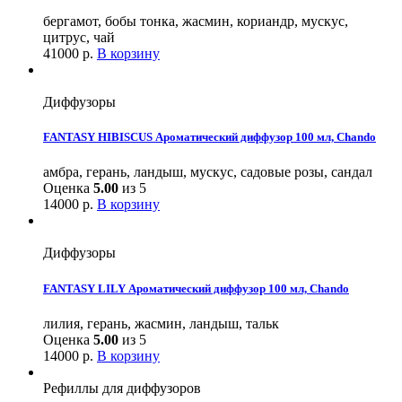
бергамот, бобы тонка, жасмин, кориандр, мускус,
цитрус, чай
41000
р.
В корзину
Диффузоры
FANTASY HIBISCUS Ароматический диффузор 100 мл, Chando
амбра, герань, ландыш, мускус, садовые розы, сандал
Оценка
5.00
из 5
14000
р.
В корзину
Диффузоры
FANTASY LILY Ароматический диффузор 100 мл, Chando
лилия, герань, жасмин, ландыш, тальк
Оценка
5.00
из 5
14000
р.
В корзину
Рефиллы для диффузоров