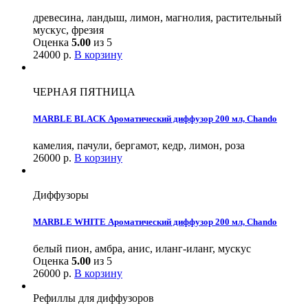
древесина, ландыш, лимон, магнолия, растительный
мускус, фрезия
Оценка
5.00
из 5
24000
р.
В корзину
ЧЕРНАЯ ПЯТНИЦА
MARBLE BLACK Ароматический диффузор 200 мл, Chando
камелия, пачули, бергамот, кедр, лимон, роза
26000
р.
В корзину
Диффузоры
MARBLE WHITE Ароматический диффузор 200 мл, Chando
белый пион, амбра, анис, иланг-иланг, мускус
Оценка
5.00
из 5
26000
р.
В корзину
Рефиллы для диффузоров